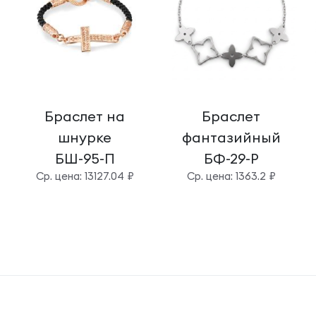
Браслет на
Браслет
шнурке
фантазийный
БШ-95-П
БФ-29-Р
Cр. цена: 13127.04 ₽
Cр. цена: 1363.2 ₽