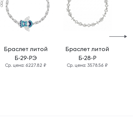
Браслет литой
Браслет литой
Б
Б-29-РЭ
Б-28-Р
Cр. цена: 6227.82 ₽
Cр. цена: 3578.56 ₽
Cр