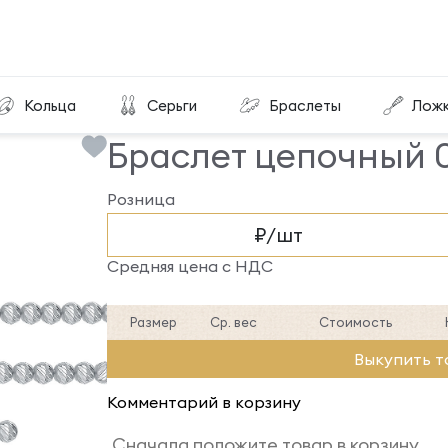
Браслет цепочный 02-050030-104001
Кольца
Серьги
Браслеты
Лож
Браслет цепочный 
Розница
₽/шт
Средняя цена с НДС
Размер
Ср. вес
Стоимость
Выкупить т
Комментарий в корзину