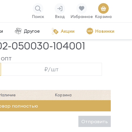
Поиск
Вход
Избранное
Корзина
ки
Другое
Акции
Новинки
02-050030-104001
ОПТ
₽/шт
Наличие
Корзина
овар полностью
Отправить