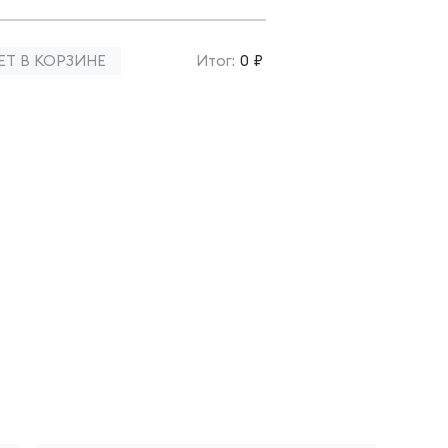
ЕТ В КОРЗИНЕ
Итог:
0 ₽