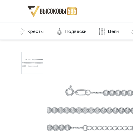
Главная
Склад готовой продукции
Браслеты
Кресты
Подвески
Цепи