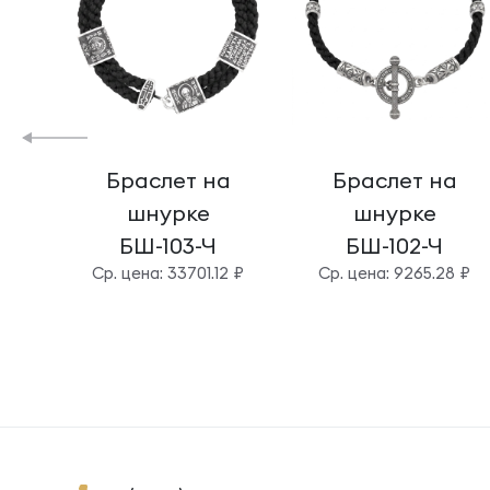
Браслет на
Браслет на
шнурке
шнурке
БШ-103-Ч
БШ-102-Ч
Cр. цена: 33701.12 ₽
Cр. цена: 9265.28 ₽