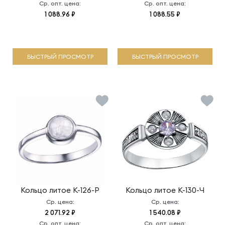
Ср. опт. цена:
Ср. опт. цена:
1 088.96 ₽
1 088.55 ₽
БЫСТРЫЙ ПРОСМОТР
БЫСТРЫЙ ПРОСМОТР
Кольцо литое
К-126-Р
Кольцо литое
К-130-Ч
Ср. цена:
Ср. цена:
2 071.92 ₽
1 540.08 ₽
Ср. опт. цена:
Ср. опт. цена: