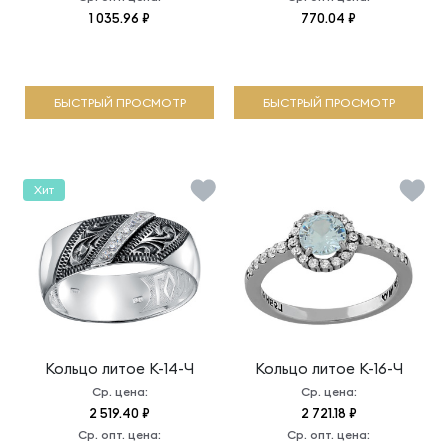
1 035.96 ₽
770.04 ₽
БЫСТРЫЙ ПРОСМОТР
БЫСТРЫЙ ПРОСМОТР
Хит
Кольцо литое
К-14-Ч
Кольцо литое
К-16-Ч
Ср. цена:
Ср. цена:
2 519.40 ₽
2 721.18 ₽
Ср. опт. цена:
Ср. опт. цена: