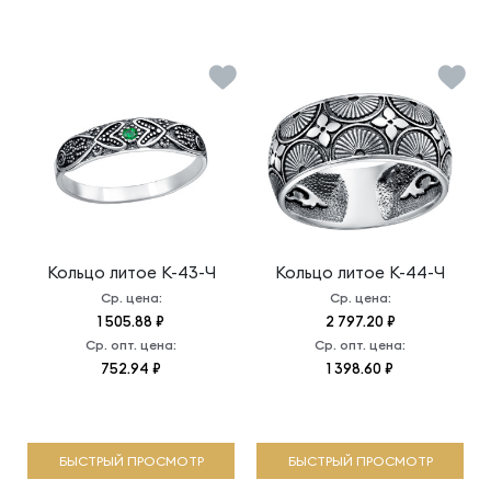
Кольцо литое
К-43-Ч
Кольцо литое
К-44-Ч
Ср. цена:
Ср. цена:
1 505.88 ₽
2 797.20 ₽
Ср. опт. цена:
Ср. опт. цена:
752.94 ₽
1 398.60 ₽
БЫСТРЫЙ ПРОСМОТР
БЫСТРЫЙ ПРОСМОТР