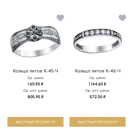
Кольцо литое
К-45-Ч
Кольцо литое
К-46-Ч
Ср. цена:
Ср. цена:
1 611.90 ₽
1 144.60 ₽
Ср. опт. цена:
Ср. опт. цена:
805.95 ₽
572.30 ₽
БЫСТРЫЙ ПРОСМОТР
БЫСТРЫЙ ПРОСМОТР