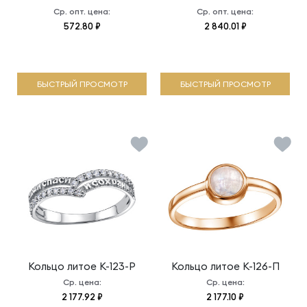
Ср. опт. цена:
Ср. опт. цена:
572.80 ₽
2 840.01 ₽
БЫСТРЫЙ ПРОСМОТР
БЫСТРЫЙ ПРОСМОТР
Кольцо литое
К-123-Р
Кольцо литое
К-126-П
Ср. цена:
Ср. цена:
2 177.92 ₽
2 177.10 ₽