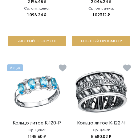
2 196.48 ₽
2 046.24 ₽
Ср. опт. цена:
Ср. опт. цена:
1 098.24 ₽
1 023.12 ₽
БЫСТРЫЙ ПРОСМОТР
БЫСТРЫЙ ПРОСМОТР
Акция
Кольцо литое
К-120-Р
Кольцо литое
К-122-Ч
Ср. цена:
Ср. цена:
1 145.60 ₽
5 680.02 ₽