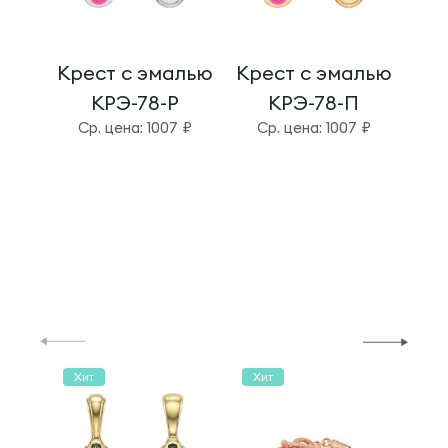
Крест с эмалью
Крест с эмалью
Кре
КРЭ-78-Р
КРЭ-78-П
Cр. цена: 1007 ₽
Cр. цена: 1007 ₽
C
Хит
Хит
Хи