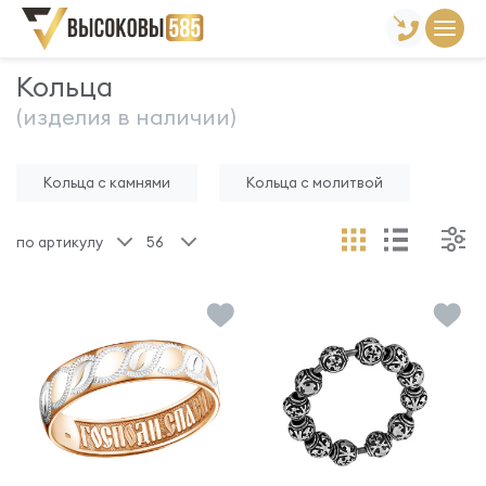
Главная
Склад готовой продукции
Кольца
Кольца
(изделия в наличии)
Кольца с камнями
Кольца с молитвой
по артикулу
56