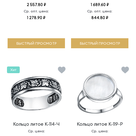
2 557.80 ₽
1 689.60 ₽
Ср. опт. цена:
Ср. опт. цена:
1 278.90 ₽
844.80 ₽
БЫСТРЫЙ ПРОСМОТР
БЫСТРЫЙ ПРОСМОТР
Хит
Кольцо литое
К-114-Ч
Кольцо литое
К-119-Р
Ср. цена:
Ср. цена: