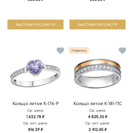
БЫСТРЫЙ ПРОСМОТР
БЫСТРЫЙ ПРОСМОТР
Новинка
Кольцо литое
К-176-Р
Кольцо литое
К-181-ПС
Ср. цена:
Ср. цена:
1 632.78 ₽
4 825.30 ₽
Ср. опт. цена:
Ср. опт. цена:
816.39 ₽
2 412.65 ₽