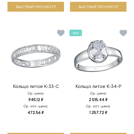
БЫСТРЫЙ ПРОСМОТР
БЫСТРЫЙ ПРОСМОТР
Хит
Кольцо литое
К-33-С
Кольцо литое
К-34-Р
Ср. цена:
Ср. цена:
945.12 ₽
2 515.44 ₽
Ср. опт. цена:
Ср. опт. цена:
472.56 ₽
1 257.72 ₽