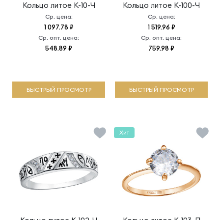
Кольцо литое
К-10-Ч
Кольцо литое
К-100-Ч
Ср. цена:
Ср. цена:
1 097.78 ₽
1 519.96 ₽
Ср. опт. цена:
Ср. опт. цена:
548.89 ₽
759.98 ₽
БЫСТРЫЙ ПРОСМОТР
БЫСТРЫЙ ПРОСМОТР
Хит