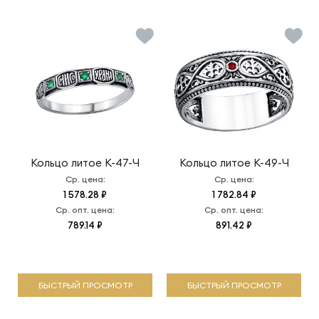
Кольцо литое
К-47-Ч
Кольцо литое
К-49-Ч
Ср. цена:
Ср. цена:
1 578.28 ₽
1 782.84 ₽
Ср. опт. цена:
Ср. опт. цена:
789.14 ₽
891.42 ₽
БЫСТРЫЙ ПРОСМОТР
БЫСТРЫЙ ПРОСМОТР