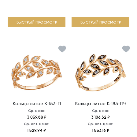
БЫСТРЫЙ ПРОСМОТР
БЫСТРЫЙ ПРОСМОТР
Кольцо литое
К-183-П
Кольцо литое
К-183-ПЧ
Ср. цена:
Ср. цена:
3 059.88 ₽
3 106.32 ₽
Ср. опт. цена:
Ср. опт. цена:
1 529.94 ₽
1 553.16 ₽