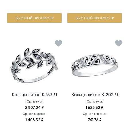
БЫСТРЫЙ ПРОСМОТР
БЫСТРЫЙ ПРОСМОТР
Кольцо литое
К-183-Ч
Кольцо литое
К-202-Ч
Ср. цена:
Ср. цена:
2 807.04 ₽
1 523.52 ₽
Ср. опт. цена:
Ср. опт. цена:
1 403.52 ₽
761.76 ₽