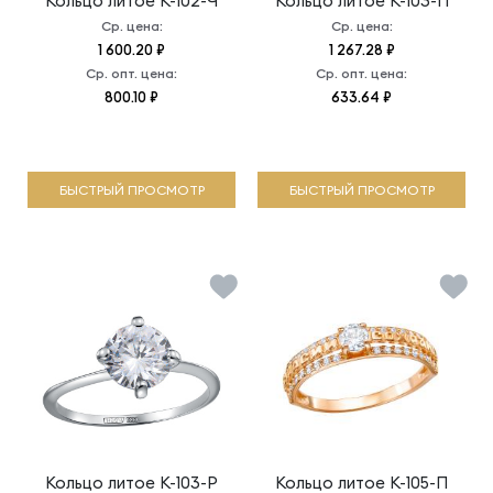
Кольцо литое
К-102-Ч
Кольцо литое
К-103-П
Ср. цена:
Ср. цена:
1 600.20 ₽
1 267.28 ₽
Ср. опт. цена:
Ср. опт. цена:
800.10 ₽
633.64 ₽
БЫСТРЫЙ ПРОСМОТР
БЫСТРЫЙ ПРОСМОТР
Кольцо литое
К-103-Р
Кольцо литое
К-105-П