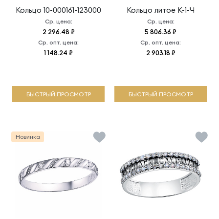
Кольцо
10-000161-123000
Кольцо литое
К-1-Ч
Ср. цена:
Ср. цена:
2 296.48 ₽
5 806.36 ₽
Ср. опт. цена:
Ср. опт. цена:
1 148.24 ₽
2 903.18 ₽
БЫСТРЫЙ ПРОСМОТР
БЫСТРЫЙ ПРОСМОТР
Новинка