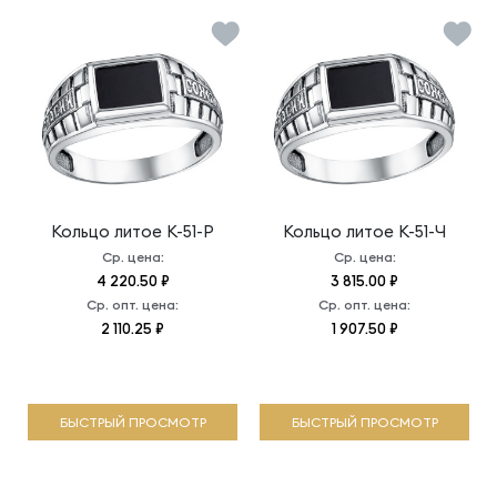
Кольцо литое
К-51-Р
Кольцо литое
К-51-Ч
Ср. цена:
Ср. цена:
4 220.50 ₽
3 815.00 ₽
Ср. опт. цена:
Ср. опт. цена:
2 110.25 ₽
1 907.50 ₽
БЫСТРЫЙ ПРОСМОТР
БЫСТРЫЙ ПРОСМОТР