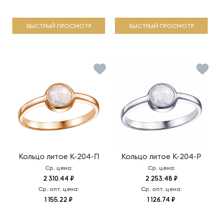
БЫСТРЫЙ ПРОСМОТР
БЫСТРЫЙ ПРОСМОТР
Кольцо литое
К-204-П
Кольцо литое
К-204-Р
Ср. цена:
Ср. цена:
2 310.44 ₽
2 253.48 ₽
Ср. опт. цена:
Ср. опт. цена:
1 155.22 ₽
1 126.74 ₽