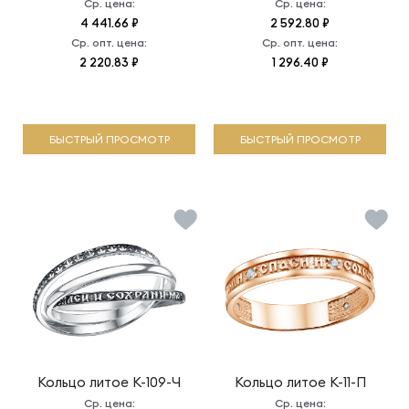
Ср. цена:
Ср. цена:
4 441.66 ₽
2 592.80 ₽
Ср. опт. цена:
Ср. опт. цена:
2 220.83 ₽
1 296.40 ₽
БЫСТРЫЙ ПРОСМОТР
БЫСТРЫЙ ПРОСМОТР
Кольцо литое
К-109-Ч
Кольцо литое
К-11-П
Ср. цена:
Ср. цена: