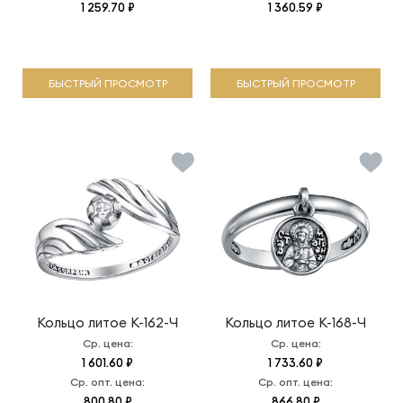
1 259.70 ₽
1 360.59 ₽
БЫСТРЫЙ ПРОСМОТР
БЫСТРЫЙ ПРОСМОТР
Кольцо литое
К-162-Ч
Кольцо литое
К-168-Ч
Ср. цена:
Ср. цена:
1 601.60 ₽
1 733.60 ₽
Ср. опт. цена:
Ср. опт. цена:
800.80 ₽
866.80 ₽