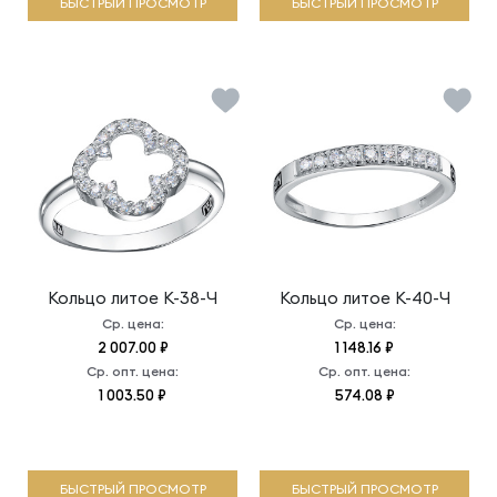
БЫСТРЫЙ ПРОСМОТР
БЫСТРЫЙ ПРОСМОТР
Кольцо литое
К-38-Ч
Кольцо литое
К-40-Ч
Ср. цена:
Ср. цена:
2 007.00 ₽
1 148.16 ₽
Ср. опт. цена:
Ср. опт. цена:
1 003.50 ₽
574.08 ₽
БЫСТРЫЙ ПРОСМОТР
БЫСТРЫЙ ПРОСМОТР