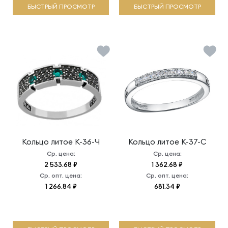
БЫСТРЫЙ ПРОСМОТР
БЫСТРЫЙ ПРОСМОТР
Кольцо литое
К-36-Ч
Кольцо литое
К-37-С
Ср. цена:
Ср. цена:
2 533.68 ₽
1 362.68 ₽
Ср. опт. цена:
Ср. опт. цена:
1 266.84 ₽
681.34 ₽