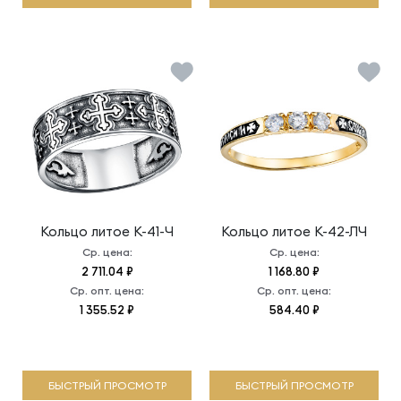
Кольцо литое
К-41-Ч
Кольцо литое
К-42-ЛЧ
Ср. цена:
Ср. цена:
2 711.04 ₽
1 168.80 ₽
Ср. опт. цена:
Ср. опт. цена:
1 355.52 ₽
584.40 ₽
БЫСТРЫЙ ПРОСМОТР
БЫСТРЫЙ ПРОСМОТР