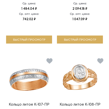
Ср. цена:
Ср. цена:
1 484.04 ₽
2 094.18 ₽
Ср. опт. цена:
Ср. опт. цена:
742.02 ₽
1 047.09 ₽
БЫСТРЫЙ ПРОСМОТР
БЫСТРЫЙ ПРОСМОТР
Кольцо литое
К-107-ПР
Кольцо литое
К-108-ПР