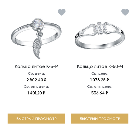
Кольцо литое
К-5-Р
Кольцо литое
К-50-Ч
Ср. цена:
Ср. цена:
2 802.40 ₽
1 073.28 ₽
Ср. опт. цена:
Ср. опт. цена:
1 401.20 ₽
536.64 ₽
БЫСТРЫЙ ПРОСМОТР
БЫСТРЫЙ ПРОСМОТР