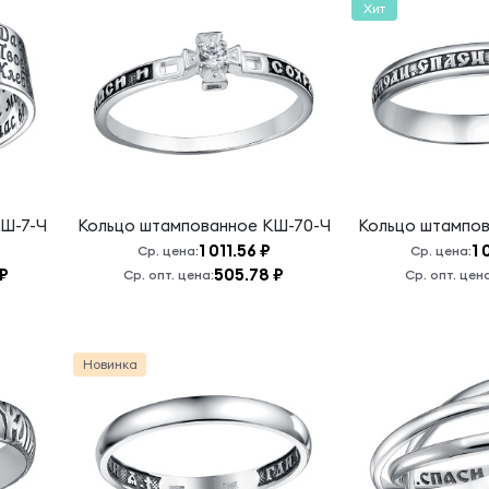
Хит
Ш-7-Ч
Кольцо штампованное
КШ-70-Ч
Кольцо штампо
1 011.56 ₽
1 
Ср. цена:
Ср. цена:
 ₽
505.78 ₽
Ср. опт. цена:
Ср. опт. цен
Новинка