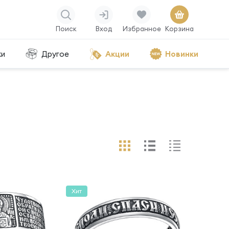
Поиск
Вход
Избранное
Корзина
ки
Другое
Акции
Новинки
Хит