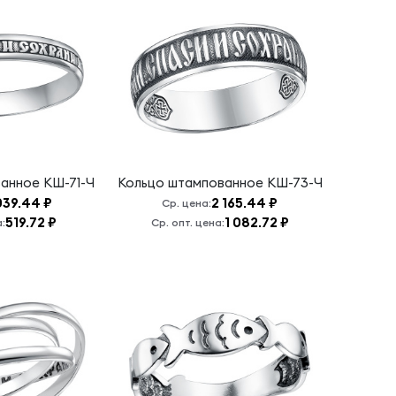
ванное
КШ-71-Ч
Кольцо штампованное
КШ-73-Ч
039.44 ₽
2 165.44 ₽
Ср. цена:
519.72 ₽
1 082.72 ₽
а:
Ср. опт. цена: