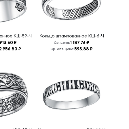
ванное
КШ-59-Ч
Кольцо штампованное
КШ-6-Ч
913.60 ₽
1 187.76 ₽
Ср. цена:
2 956.80 ₽
593.88 ₽
Ср. опт. цена: