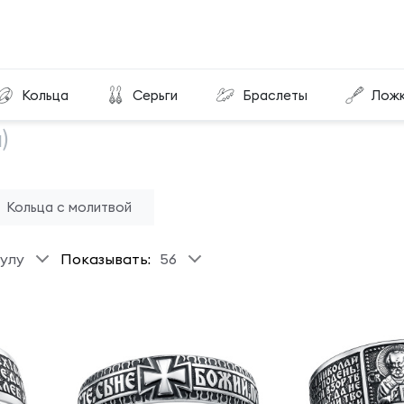
Кольца
Серьги
Браслеты
Лож
)
Кольца с молитвой
улу
Показывать:
56