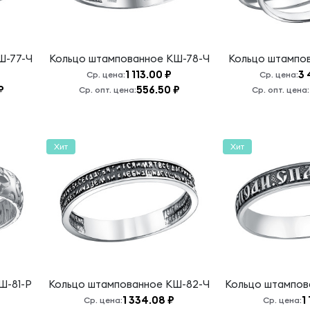
Ш-77-Ч
Кольцо штампованное
КШ-78-Ч
Кольцо штампо
1 113.00 ₽
3 
Ср. цена:
Ср. цена:
₽
556.50 ₽
Ср. опт. цена:
Ср. опт. цена:
Хит
Хит
Ш-81-Р
Кольцо штампованное
КШ-82-Ч
Кольцо штампо
1 334.08 ₽
1
Ср. цена:
Ср. цена: