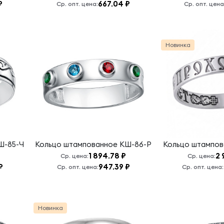
₽
667.04 ₽
Ср. опт. цена:
Ср. опт. цена
Новинка
Ш-85-Ч
Кольцо штампованное
КШ-86-Р
Кольцо штампо
1 894.78 ₽
2 
Ср. цена:
Ср. цена:
₽
947.39 ₽
Ср. опт. цена:
Ср. опт. цена:
Новинка