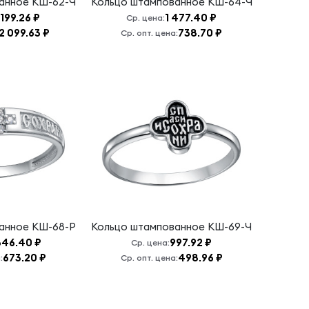
ванное
КШ-62-Ч
Кольцо штампованное
КШ-64-Ч
199.26 ₽
1 477.40 ₽
Ср. цена:
2 099.63 ₽
738.70 ₽
Ср. опт. цена:
ванное
КШ-68-Р
Кольцо штампованное
КШ-69-Ч
346.40 ₽
997.92 ₽
Ср. цена:
673.20 ₽
498.96 ₽
:
Ср. опт. цена: