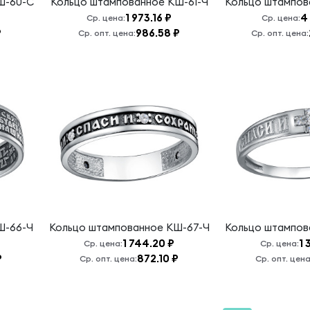
Ш-60-С
Кольцо штампованное
КШ-61-Ч
Кольцо штампо
1 973.16 ₽
4 
Ср. цена:
Ср. цена:
₽
986.58 ₽
Ср. опт. цена:
Ср. опт. цена:
Ш-66-Ч
Кольцо штампованное
КШ-67-Ч
Кольцо штампо
1 744.20 ₽
1 
Ср. цена:
Ср. цена:
₽
872.10 ₽
Ср. опт. цена:
Ср. опт. цена