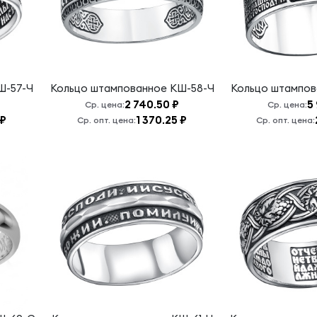
Ш-57-Ч
Кольцо штампованное
КШ-58-Ч
Кольцо штампо
2 740.50 ₽
5 
Ср. цена:
Ср. цена:
 ₽
1 370.25 ₽
Ср. опт. цена:
Ср. опт. цена: