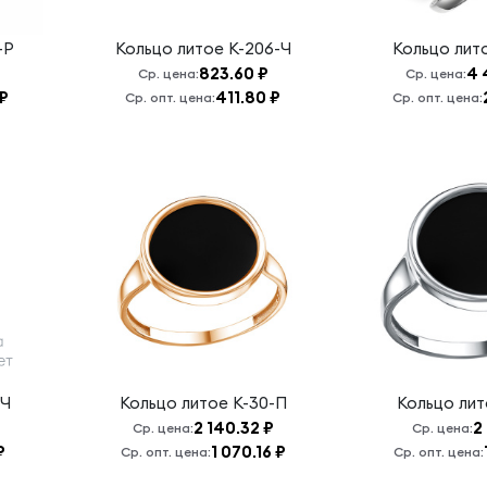
-Р
Кольцо литое
К-206-Ч
Кольцо лит
823.60 ₽
4 
Ср. цена:
Ср. цена:
 ₽
411.80 ₽
Ср. опт. цена:
Ср. опт. цена:
-Ч
Кольцо литое
К-30-П
Кольцо ли
2 140.32 ₽
2
Ср. цена:
Ср. цена:
₽
1 070.16 ₽
Ср. опт. цена:
Ср. опт. цена: