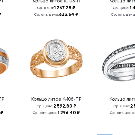
-Ч
Кольцо литое
К-103-П
Кольцо ли
1 267.28 ₽
1 
Ср. цена:
Ср. цена:
₽
633.64 ₽
Ср. опт. цена:
Ср. опт. цена
ПР
Кольцо литое
К-108-ПР
Кольцо ли
2 592.80 ₽
2 
Ср. цена:
Ср. цена:
 ₽
1 296.40 ₽
Ср. опт. цена:
Ср. опт. цена: