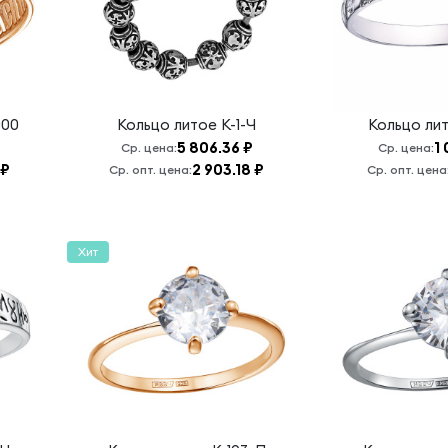
000
Кольцо литое
К-1-Ч
Кольцо ли
5 806.36 ₽
1 
Ср. цена:
Ср. цена:
 ₽
2 903.18 ₽
Ср. опт. цена:
Ср. опт. цена
Хит