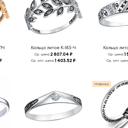
ПЧ
Кольцо литое
К-183-Ч
Кольцо лит
2 807.04 ₽
1
Ср. цена:
Ср. цена:
₽
1 403.52 ₽
Ср. опт. цена:
Ср. опт. цен
Новинка