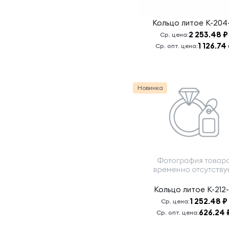
Кольцо литое
К-204
2 253.48 ₽
Ср. цена:
1 126.74
Ср. опт. цена:
Новинка
Кольцо литое
К-212
1 252.48 ₽
Ср. цена:
626.24 
Ср. опт. цена: