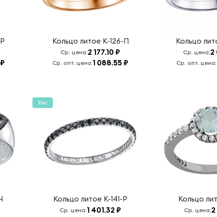
-Р
Кольцо литое
К-126-П
Кольцо ли
2 177.10 ₽
2 
Ср. цена:
Ср. цена:
 ₽
1 088.55 ₽
Ср. опт. цена:
Ср. опт. цена:
Хит
Ч
Кольцо литое
К-141-Р
Кольцо ли
1 401.32 ₽
2
Ср. цена:
Ср. цена: