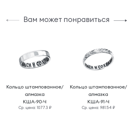
Вам может понравиться
Кольцо штампованное/
Кольцо штампованное/
алмазка
алмазка
КША-90-Ч
КША-91-Ч
Cр. цена: 1077.3 ₽
Cр. цена: 981.54 ₽