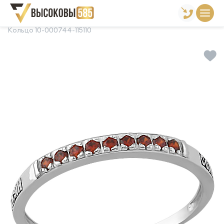
Главная
Склад готовой продукции
Кольца
Кольцо 10-000744-115110