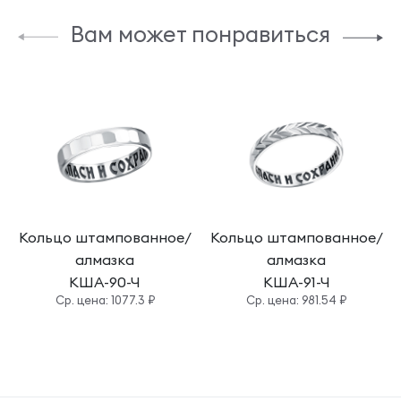
Вам может понравиться
Кольцо штампованное/
Кольцо штампованное/
алмазка
алмазка
КША-90-Ч
КША-91-Ч
Cр. цена: 1077.3 ₽
Cр. цена: 981.54 ₽