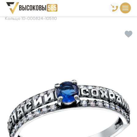
Главная
Склад готовой продукции
Кольца
Кольцо 10-000824-105110