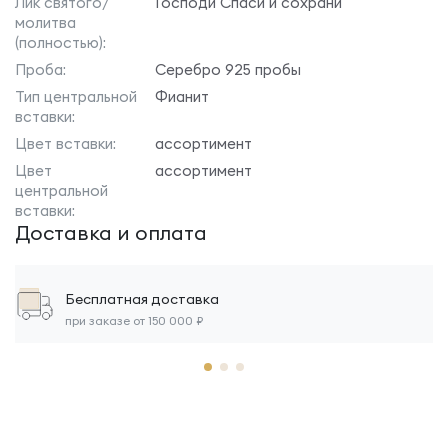
Лик святого/
Господи Спаси и сохрани
молитва
(полностью):
Проба:
Серебро 925 пробы
Тип центральной
Фианит
вставки:
Цвет вставки:
ассортимент
Цвет
ассортимент
центральной
вставки:
Доставка и оплата
Бесплатная доставка
при заказе от 150 000 ₽