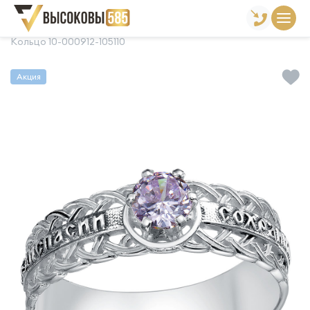
Главная
Склад готовой продукции
Кольца
Кольцо 10-000912-105110
Акция