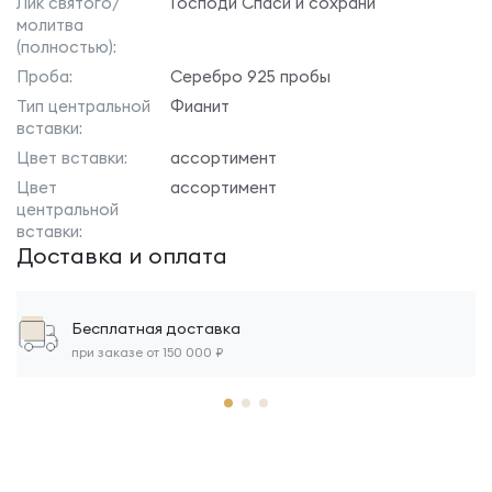
Лик святого/
Господи Спаси и сохрани
молитва
(полностью):
Проба:
Серебро 925 пробы
Тип центральной
Фианит
вставки:
Цвет вставки:
ассортимент
Цвет
ассортимент
центральной
вставки:
Доставка и оплата
Бесплатная доставка
при заказе от 150 000 ₽