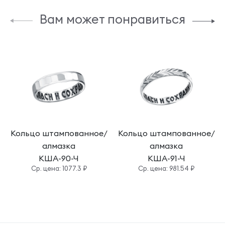
Вам может понравиться
Кольцо штампованное/
Кольцо штампованное/
алмазка
алмазка
КША-90-Ч
КША-91-Ч
Cр. цена: 1077.3 ₽
Cр. цена: 981.54 ₽