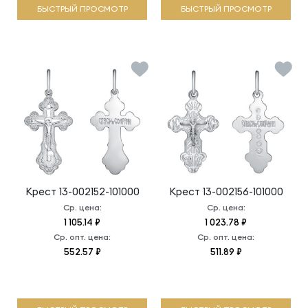
БЫСТРЫЙ ПРОСМОТР
БЫСТРЫЙ ПРОСМОТР
Крест
13-002152-101000
Крест
13-002156-101000
Ср. цена:
Ср. цена:
1 105.14 ₽
1 023.78 ₽
Ср. опт. цена:
Ср. опт. цена:
552.57 ₽
511.89 ₽