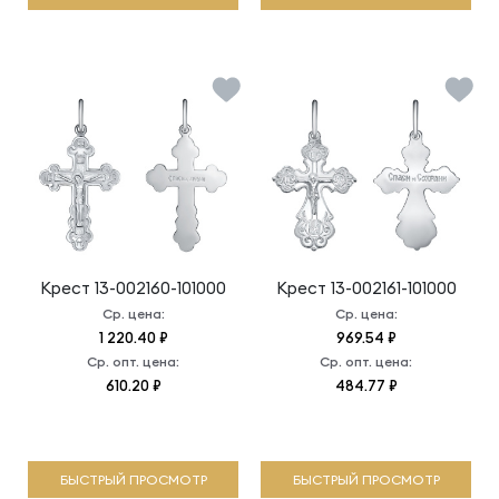
Крест
13-002160-101000
Крест
13-002161-101000
Ср. цена:
Ср. цена:
1 220.40 ₽
969.54 ₽
Ср. опт. цена:
Ср. опт. цена:
610.20 ₽
484.77 ₽
БЫСТРЫЙ ПРОСМОТР
БЫСТРЫЙ ПРОСМОТР