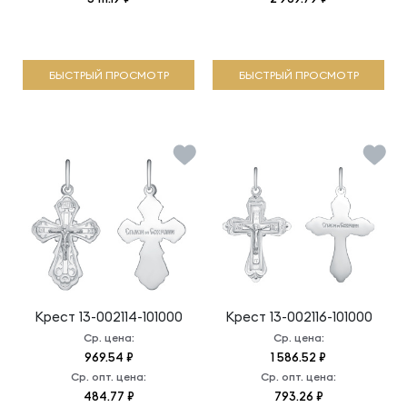
БЫСТРЫЙ ПРОСМОТР
БЫСТРЫЙ ПРОСМОТР
Крест
13-002114-101000
Крест
13-002116-101000
Ср. цена:
Ср. цена:
969.54 ₽
1 586.52 ₽
Ср. опт. цена:
Ср. опт. цена:
484.77 ₽
793.26 ₽