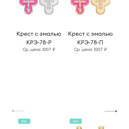
Крест с эмалью
Крест с эмалью
Кре
КРЭ-78-Р
КРЭ-78-П
Cр. цена: 1007 ₽
Cр. цена: 1007 ₽
C
Хит
Хит
Хи