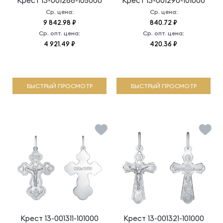
Крест
13-001268-105000
Крест
13-001290-101000
Ср. цена:
Ср. цена:
9 842.98 ₽
840.72 ₽
Ср. опт. цена:
Ср. опт. цена:
4 921.49 ₽
420.36 ₽
БЫСТРЫЙ ПРОСМОТР
БЫСТРЫЙ ПРОСМОТР
Крест
13-001311-101000
Крест
13-001321-101000