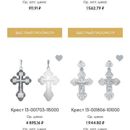
Ср. опт. цена:
Ср. опт. цена:
911.91 ₽
1 562.79 ₽
БЫСТРЫЙ ПРОСМОТР
БЫСТРЫЙ ПРОСМОТР
Крест
13-001703-115000
Крест
13-001806-101000
Ср. цена:
Ср. цена:
4 895.16 ₽
1 944.80 ₽
Ср. опт. цена:
Ср. опт. цена: