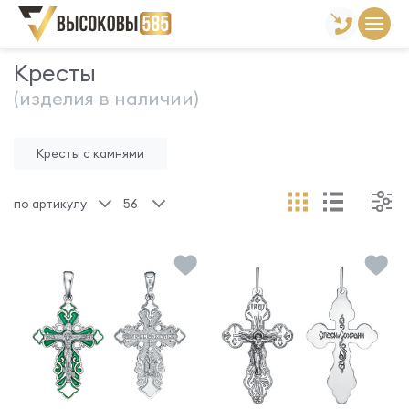
Главная
Склад готовой продукции
Кресты
Кресты
(изделия в наличии)
Кресты с камнями
по артикулу
56