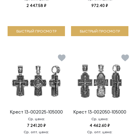
2 447.58 ₽
972.40 ₽
БЫСТРЫЙ ПРОСМОТР
БЫСТРЫЙ ПРОСМОТР
Крест
13-002025-105000
Крест
13-002050-105000
Ср. цена:
Ср. цена:
7 241.20 ₽
4 462.60 ₽
Ср. опт. цена:
Ср. опт. цена: