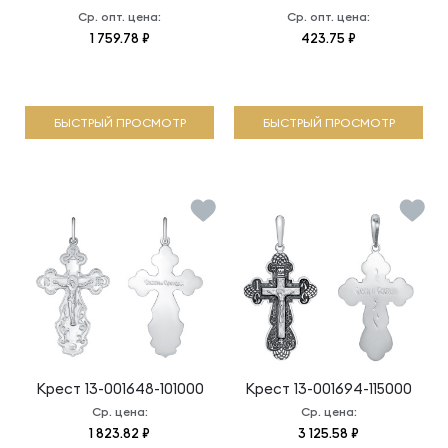
Ср. опт. цена:
Ср. опт. цена:
1 759.78 ₽
423.75 ₽
БЫСТРЫЙ ПРОСМОТР
БЫСТРЫЙ ПРОСМОТР
Крест
13-001648-101000
Крест
13-001694-115000
Ср. цена:
Ср. цена:
1 823.82 ₽
3 125.58 ₽