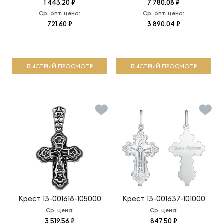
1 443.20 ₽
7 780.08 ₽
Ср. опт. цена:
Ср. опт. цена:
721.60 ₽
3 890.04 ₽
БЫСТРЫЙ ПРОСМОТР
БЫСТРЫЙ ПРОСМОТР
Крест
13-001618-105000
Крест
13-001637-101000
Ср. цена:
Ср. цена:
3 519.56 ₽
847.50 ₽