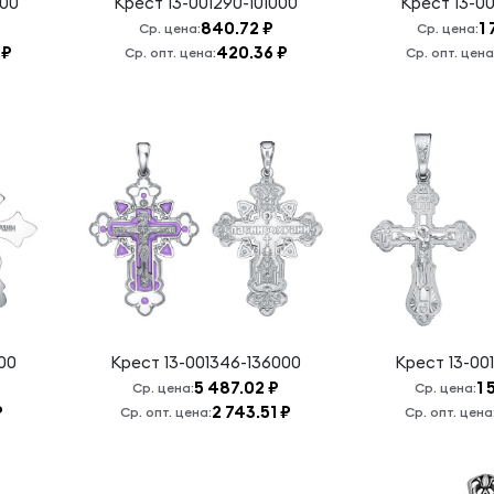
000
Крест
13-001290-101000
Крест
13-00
840.72 ₽
1 
Ср. цена:
Ср. цена:
 ₽
420.36 ₽
Ср. опт. цена:
Ср. опт. цена
000
Крест
13-001346-136000
Крест
13-00
5 487.02 ₽
1 
Ср. цена:
Ср. цена:
₽
2 743.51 ₽
Ср. опт. цена:
Ср. опт. цена