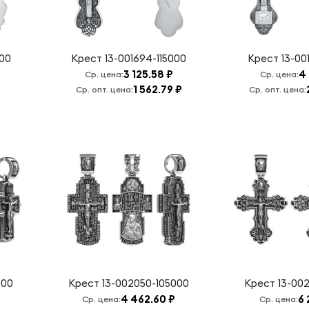
000
Крест
13-001694-115000
Крест
13-00
3 125.58 ₽
4 
Ср. цена:
Ср. цена:
1 562.79 ₽
Ср. опт. цена:
Ср. опт. цена:
000
Крест
13-002050-105000
Крест
13-00
4 462.60 ₽
6 
Ср. цена:
Ср. цена: