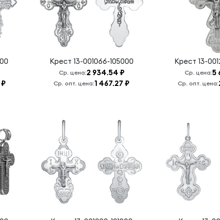
000
Крест
13-001066-105000
Крест
13-00
2 934.54 ₽
5 
Ср. цена:
Ср. цена:
 ₽
1 467.27 ₽
Ср. опт. цена:
Ср. опт. цена: