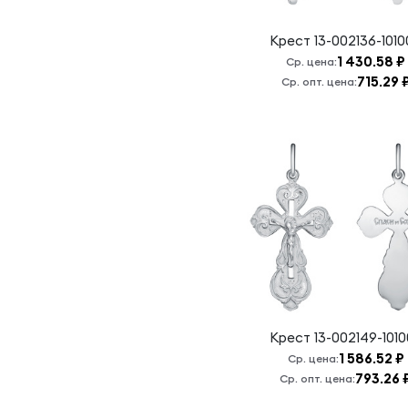
Крест
13-002136-101
1 430.58 ₽
Ср. цена:
715.29 
Ср. опт. цена:
Крест
13-002149-101
1 586.52 ₽
Ср. цена:
793.26 
Ср. опт. цена: