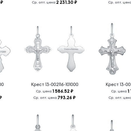
 ₽
2 231.30 ₽
Ср. опт. цена:
Ср. опт. цена
00
Крест
13-002116-101000
Крест
13-00
1 586.52 ₽
1
Ср. цена:
Ср. цена:
₽
793.26 ₽
Ср. опт. цена:
Ср. опт. цен