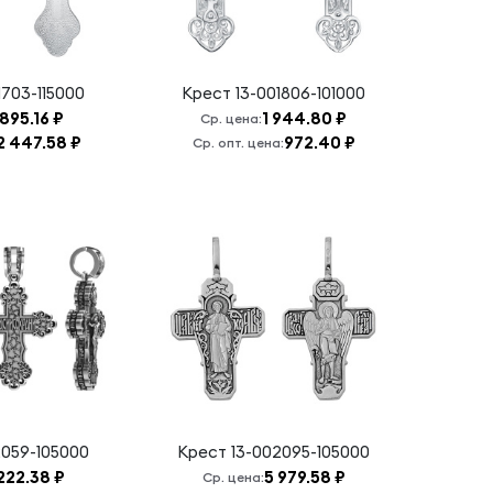
1703-115000
Крест
13-001806-101000
895.16 ₽
1 944.80 ₽
Ср. цена:
2 447.58 ₽
972.40 ₽
Ср. опт. цена:
2059-105000
Крест
13-002095-105000
222.38 ₽
5 979.58 ₽
Ср. цена: