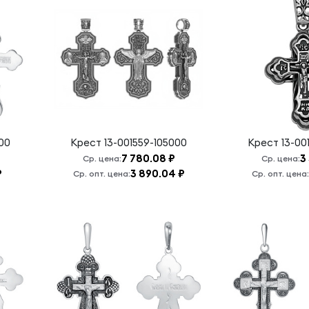
00
Крест
13-001559-105000
Крест
13-00
7 780.08 ₽
3
Ср. цена:
Ср. цена:
₽
3 890.04 ₽
Ср. опт. цена:
Ср. опт. цена: