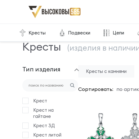
Главная
Склад готовой продукции
Кресты
Кресты
Подвески
Цепи
Кресты
(изделия в наличии
Тип изделия
Кресты с камнями
Сортировать:
по артик
Крест
Крест на
гайтане
Крест 3Д
Крест литой