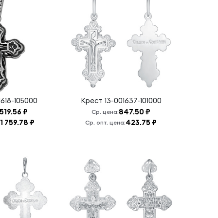
1618-105000
Крест
13-001637-101000
 519.56 ₽
847.50 ₽
Ср. цена:
1 759.78 ₽
423.75 ₽
Ср. опт. цена: