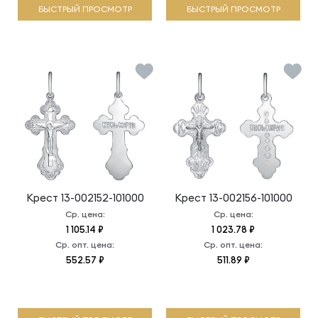
БЫСТРЫЙ ПРОСМОТР
БЫСТРЫЙ ПРОСМОТР
Крест
13-002152-101000
Крест
13-002156-101000
Ср. цена:
Ср. цена:
1 105.14 ₽
1 023.78 ₽
Ср. опт. цена:
Ср. опт. цена:
552.57 ₽
511.89 ₽