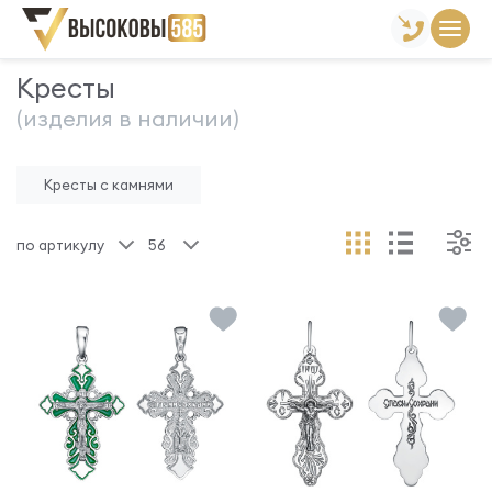
Главная
Склад готовой продукции
Кресты
Кресты
(изделия в наличии)
Кресты с камнями
по артикулу
56