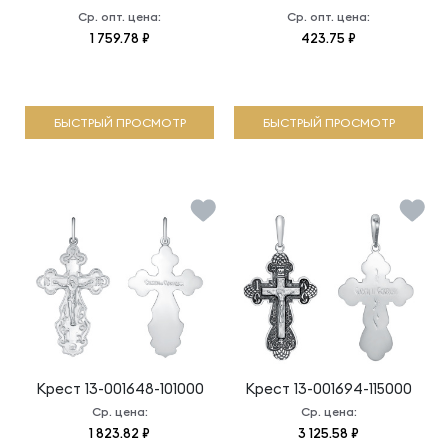
Ср. опт. цена:
Ср. опт. цена:
1 759.78 ₽
423.75 ₽
БЫСТРЫЙ ПРОСМОТР
БЫСТРЫЙ ПРОСМОТР
Крест
13-001648-101000
Крест
13-001694-115000
Ср. цена:
Ср. цена:
1 823.82 ₽
3 125.58 ₽