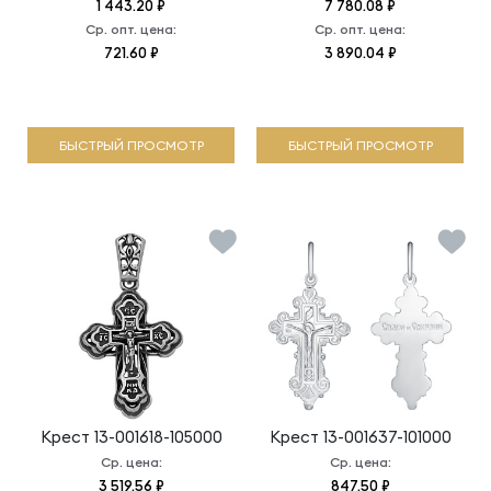
1 443.20 ₽
7 780.08 ₽
Ср. опт. цена:
Ср. опт. цена:
721.60 ₽
3 890.04 ₽
БЫСТРЫЙ ПРОСМОТР
БЫСТРЫЙ ПРОСМОТР
Крест
13-001618-105000
Крест
13-001637-101000
Ср. цена:
Ср. цена:
3 519.56 ₽
847.50 ₽