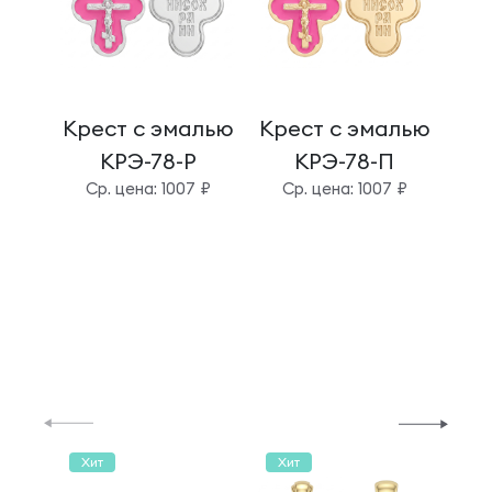
Крест с эмалью
Крест с эмалью
Кре
КРЭ-78-Р
КРЭ-78-П
Cр. цена: 1007 ₽
Cр. цена: 1007 ₽
C
Хит
Хит
Хи