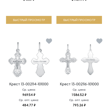
БЫСТРЫЙ ПРОСМОТР
БЫСТРЫЙ ПРОСМОТР
Крест
13-002114-101000
Крест
13-002116-101000
Ср. цена:
Ср. цена:
969.54 ₽
1 586.52 ₽
Ср. опт. цена:
Ср. опт. цена:
484.77 ₽
793.26 ₽