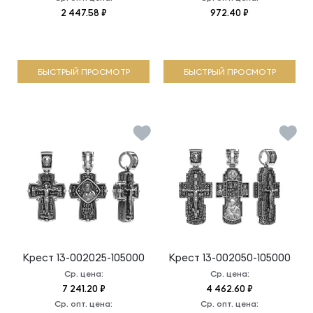
2 447.58 ₽
972.40 ₽
БЫСТРЫЙ ПРОСМОТР
БЫСТРЫЙ ПРОСМОТР
Крест
13-002025-105000
Крест
13-002050-105000
Ср. цена:
Ср. цена:
7 241.20 ₽
4 462.60 ₽
Ср. опт. цена:
Ср. опт. цена: