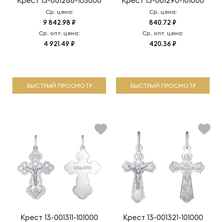
Крест
13-001268-105000
Крест
13-001290-101000
Ср. цена:
Ср. цена:
9 842.98 ₽
840.72 ₽
Ср. опт. цена:
Ср. опт. цена:
4 921.49 ₽
420.36 ₽
БЫСТРЫЙ ПРОСМОТР
БЫСТРЫЙ ПРОСМОТР
Крест
13-001311-101000
Крест
13-001321-101000