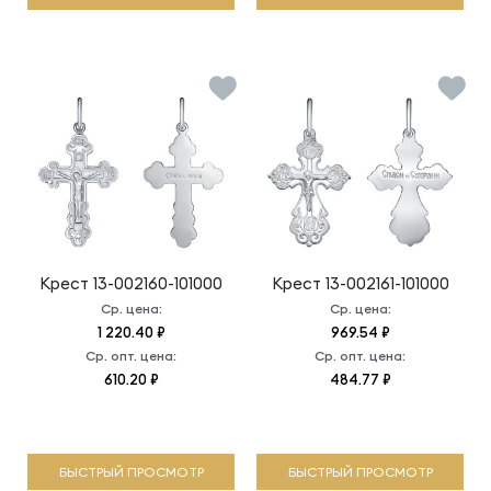
Крест
13-002160-101000
Крест
13-002161-101000
Ср. цена:
Ср. цена:
1 220.40 ₽
969.54 ₽
Ср. опт. цена:
Ср. опт. цена:
610.20 ₽
484.77 ₽
БЫСТРЫЙ ПРОСМОТР
БЫСТРЫЙ ПРОСМОТР