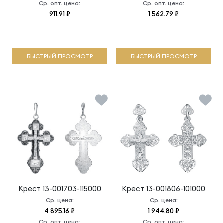
Ср. опт. цена:
Ср. опт. цена:
911.91 ₽
1 562.79 ₽
БЫСТРЫЙ ПРОСМОТР
БЫСТРЫЙ ПРОСМОТР
Крест
13-001703-115000
Крест
13-001806-101000
Ср. цена:
Ср. цена:
4 895.16 ₽
1 944.80 ₽
Ср. опт. цена:
Ср. опт. цена: