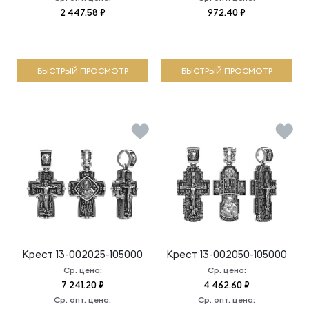
2 447.58 ₽
972.40 ₽
БЫСТРЫЙ ПРОСМОТР
БЫСТРЫЙ ПРОСМОТР
Крест
13-002025-105000
Крест
13-002050-105000
Ср. цена:
Ср. цена:
7 241.20 ₽
4 462.60 ₽
Ср. опт. цена:
Ср. опт. цена: