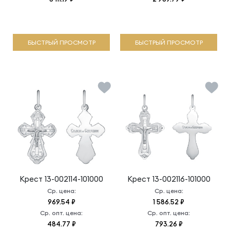
БЫСТРЫЙ ПРОСМОТР
БЫСТРЫЙ ПРОСМОТР
Крест
13-002114-101000
Крест
13-002116-101000
Ср. цена:
Ср. цена:
969.54 ₽
1 586.52 ₽
Ср. опт. цена:
Ср. опт. цена:
484.77 ₽
793.26 ₽