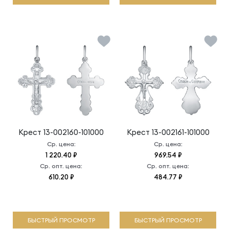
Крест
13-002160-101000
Крест
13-002161-101000
Ср. цена:
Ср. цена:
1 220.40 ₽
969.54 ₽
Ср. опт. цена:
Ср. опт. цена:
610.20 ₽
484.77 ₽
БЫСТРЫЙ ПРОСМОТР
БЫСТРЫЙ ПРОСМОТР