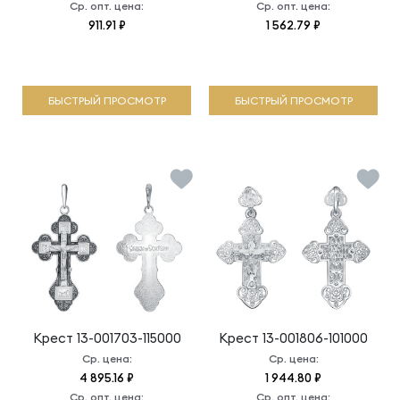
Ср. опт. цена:
Ср. опт. цена:
911.91 ₽
1 562.79 ₽
БЫСТРЫЙ ПРОСМОТР
БЫСТРЫЙ ПРОСМОТР
Крест
13-001703-115000
Крест
13-001806-101000
Ср. цена:
Ср. цена:
4 895.16 ₽
1 944.80 ₽
Ср. опт. цена:
Ср. опт. цена: