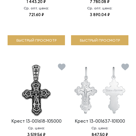
1 443.20 ₽
7 780.08 ₽
Ср. опт. цена:
Ср. опт. цена:
721.60 ₽
3 890.04 ₽
БЫСТРЫЙ ПРОСМОТР
БЫСТРЫЙ ПРОСМОТР
Крест
13-001618-105000
Крест
13-001637-101000
Ср. цена:
Ср. цена:
3 519.56 ₽
847.50 ₽