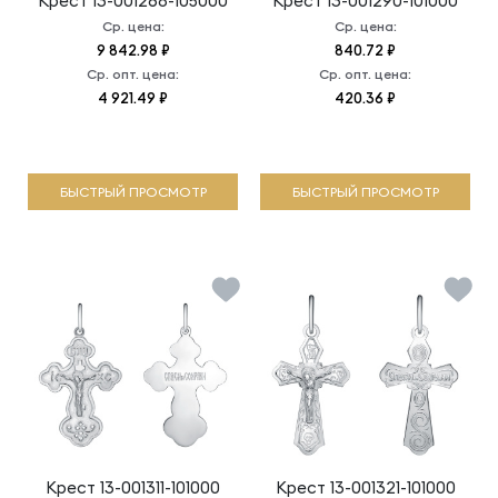
Крест
13-001268-105000
Крест
13-001290-101000
Ср. цена:
Ср. цена:
9 842.98 ₽
840.72 ₽
Ср. опт. цена:
Ср. опт. цена:
4 921.49 ₽
420.36 ₽
БЫСТРЫЙ ПРОСМОТР
БЫСТРЫЙ ПРОСМОТР
Крест
13-001311-101000
Крест
13-001321-101000