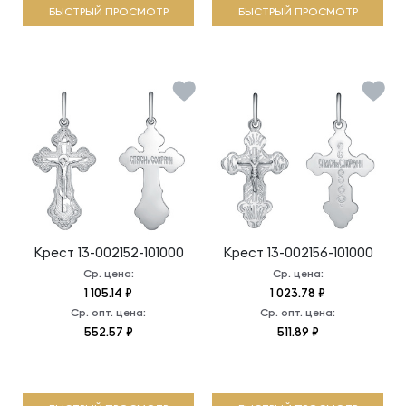
БЫСТРЫЙ ПРОСМОТР
БЫСТРЫЙ ПРОСМОТР
Крест
13-002152-101000
Крест
13-002156-101000
Ср. цена:
Ср. цена:
1 105.14 ₽
1 023.78 ₽
Ср. опт. цена:
Ср. опт. цена:
552.57 ₽
511.89 ₽