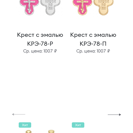
Крест с эмалью
Крест с эмалью
Кре
КРЭ-78-Р
КРЭ-78-П
Cр. цена: 1007 ₽
Cр. цена: 1007 ₽
C
Хит
Хит
Хи