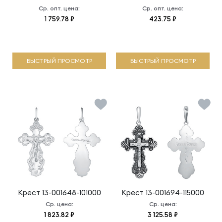
Ср. опт. цена:
Ср. опт. цена:
1 759.78 ₽
423.75 ₽
БЫСТРЫЙ ПРОСМОТР
БЫСТРЫЙ ПРОСМОТР
Крест
13-001648-101000
Крест
13-001694-115000
Ср. цена:
Ср. цена:
1 823.82 ₽
3 125.58 ₽