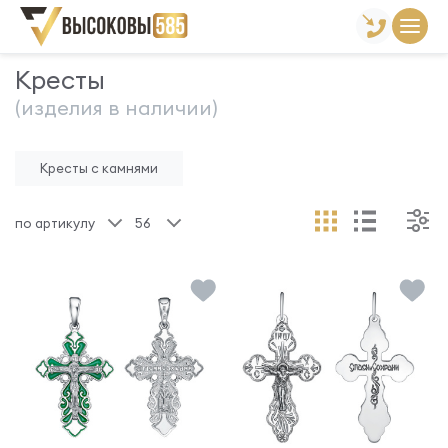
Главная
Склад готовой продукции
Кресты
Кресты
(изделия в наличии)
Кресты с камнями
по артикулу
56