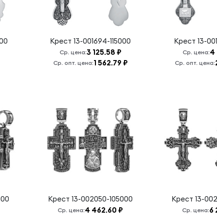
000
Крест
13-001694-115000
Крест
13-00
3 125.58 ₽
4 
Ср. цена:
Ср. цена:
1 562.79 ₽
Ср. опт. цена:
Ср. опт. цена:
000
Крест
13-002050-105000
Крест
13-00
4 462.60 ₽
6 
Ср. цена:
Ср. цена: