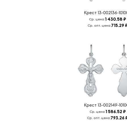
Крест
13-002136-101
1 430.58 ₽
Ср. цена:
715.29 
Ср. опт. цена:
Крест
13-002149-101
1 586.52 ₽
Ср. цена:
793.26 
Ср. опт. цена: