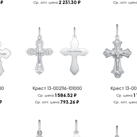
 ₽
2 231.30 ₽
Ср. опт. цена:
Ср. опт. цена
00
Крест
13-002116-101000
Крест
13-00
1 586.52 ₽
1
Ср. цена:
Ср. цена:
₽
793.26 ₽
Ср. опт. цена:
Ср. опт. цен