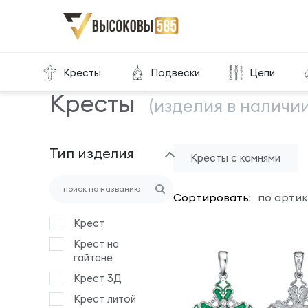
Главная
Склад готовой продукции
Кресты
Кресты
Подвески
Цепи
Кресты
(изделия в наличии
Тип изделия
Кресты с камнями
Сортировать:
по артик
Крест
Крест на
гайтане
Крест 3Д
Крест литой