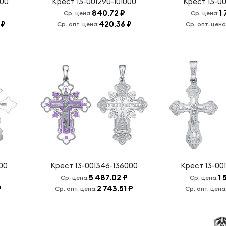
000
Крест
13-001290-101000
Крест
13-00
840.72 ₽
1 
Ср. цена:
Ср. цена:
 ₽
420.36 ₽
Ср. опт. цена:
Ср. опт. цена
000
Крест
13-001346-136000
Крест
13-00
5 487.02 ₽
1 
Ср. цена:
Ср. цена:
₽
2 743.51 ₽
Ср. опт. цена:
Ср. опт. цена