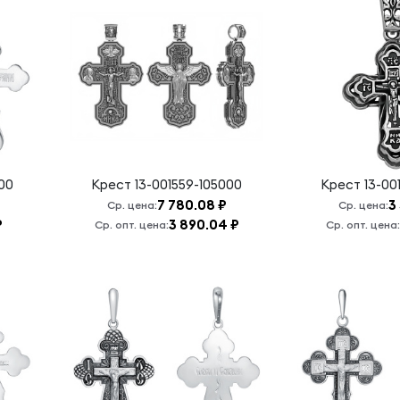
00
Крест
13-001559-105000
Крест
13-00
7 780.08 ₽
3
Ср. цена:
Ср. цена:
₽
3 890.04 ₽
Ср. опт. цена:
Ср. опт. цена: