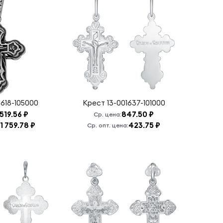
1618-105000
Крест
13-001637-101000
 519.56 ₽
847.50 ₽
Ср. цена:
1 759.78 ₽
423.75 ₽
Ср. опт. цена: