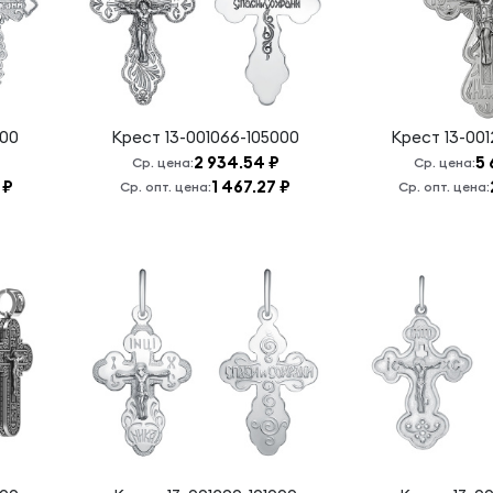
000
Крест
13-001066-105000
Крест
13-00
2 934.54 ₽
5 
Ср. цена:
Ср. цена:
 ₽
1 467.27 ₽
Ср. опт. цена:
Ср. опт. цена: