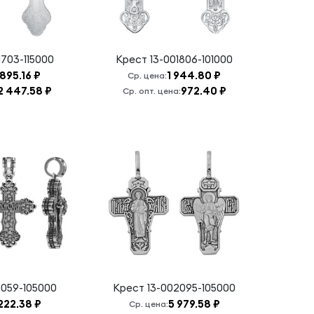
1703-115000
Крест
13-001806-101000
895.16 ₽
1 944.80 ₽
Ср. цена:
2 447.58 ₽
972.40 ₽
Ср. опт. цена:
2059-105000
Крест
13-002095-105000
222.38 ₽
5 979.58 ₽
Ср. цена: