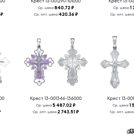
000
Крест
13-001290-101000
Крест
13-00
840.72 ₽
1 
Ср. цена:
Ср. цена:
 ₽
420.36 ₽
Ср. опт. цена:
Ср. опт. цена
000
Крест
13-001346-136000
Крест
13-00
5 487.02 ₽
1 
Ср. цена:
Ср. цена:
₽
2 743.51 ₽
Ср. опт. цена:
Ср. опт. цена