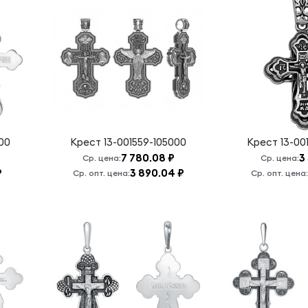
00
Крест
13-001559-105000
Крест
13-00
7 780.08 ₽
3
Ср. цена:
Ср. цена:
₽
3 890.04 ₽
Ср. опт. цена:
Ср. опт. цена: