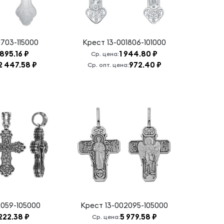
1703-115000
Крест
13-001806-101000
895.16 ₽
1 944.80 ₽
Ср. цена:
2 447.58 ₽
972.40 ₽
Ср. опт. цена:
2059-105000
Крест
13-002095-105000
222.38 ₽
5 979.58 ₽
Ср. цена: