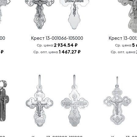
000
Крест
13-001066-105000
Крест
13-00
2 934.54 ₽
5 
Ср. цена:
Ср. цена:
 ₽
1 467.27 ₽
Ср. опт. цена:
Ср. опт. цена: