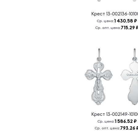
Крест
13-002136-101
1 430.58 ₽
Ср. цена:
715.29 
Ср. опт. цена:
Крест
13-002149-101
1 586.52 ₽
Ср. цена:
793.26 
Ср. опт. цена: