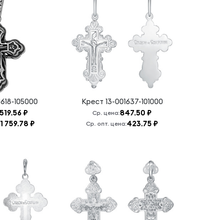
1618-105000
Крест
13-001637-101000
 519.56 ₽
847.50 ₽
Ср. цена:
1 759.78 ₽
423.75 ₽
Ср. опт. цена: