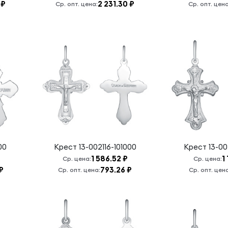
 ₽
2 231.30 ₽
Ср. опт. цена:
Ср. опт. цена
00
Крест
13-002116-101000
Крест
13-00
1 586.52 ₽
1
Ср. цена:
Ср. цена:
₽
793.26 ₽
Ср. опт. цена:
Ср. опт. цен