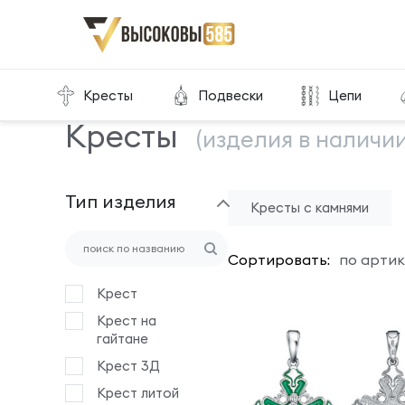
Главная
Склад готовой продукции
Кресты
Кресты
Подвески
Цепи
Кресты
(изделия в наличии
Тип изделия
Кресты с камнями
Сортировать:
по артик
Крест
Крест на
гайтане
Крест 3Д
Крест литой