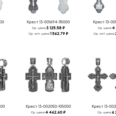
000
Крест
13-001694-115000
Крест
13-00
3 125.58 ₽
4 
Ср. цена:
Ср. цена:
1 562.79 ₽
Ср. опт. цена:
Ср. опт. цена:
000
Крест
13-002050-105000
Крест
13-00
4 462.60 ₽
6 
Ср. цена:
Ср. цена: