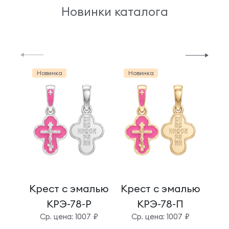
Новинки каталога
Новинка
Новинка
Но
Крест с эмалью
Крест с эмалью
Кре
КРЭ-78-Р
КРЭ-78-П
Cр. цена: 1007 ₽
Cр. цена: 1007 ₽
C