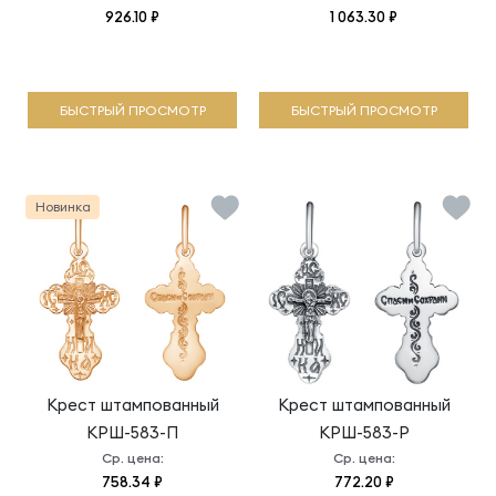
926.10 ₽
1 063.30 ₽
БЫСТРЫЙ ПРОСМОТР
БЫСТРЫЙ ПРОСМОТР
Новинка
Крест штампованный
Крест штампованный
КРШ-583-П
КРШ-583-Р
Ср. цена:
Ср. цена:
758.34 ₽
772.20 ₽