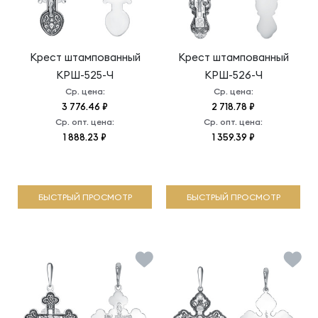
Крест штампованный
Крест штампованный
КРШ-525-Ч
КРШ-526-Ч
Ср. цена:
Ср. цена:
3 776.46 ₽
2 718.78 ₽
Ср. опт. цена:
Ср. опт. цена:
1 888.23 ₽
1 359.39 ₽
БЫСТРЫЙ ПРОСМОТР
БЫСТРЫЙ ПРОСМОТР