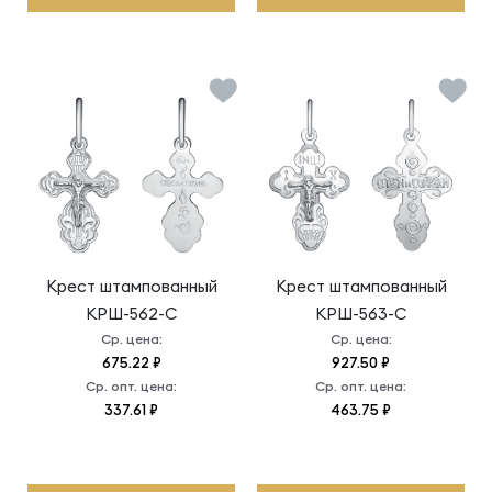
Крест штампованный
Крест штампованный
КРШ-562-С
КРШ-563-С
Ср. цена:
Ср. цена:
675.22 ₽
927.50 ₽
Ср. опт. цена:
Ср. опт. цена:
337.61 ₽
463.75 ₽