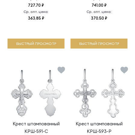
727.70 ₽
741.00 ₽
Ср. опт. цена:
Ср. опт. цена:
363.85 ₽
370.50 ₽
БЫСТРЫЙ ПРОСМОТР
БЫСТРЫЙ ПРОСМОТР
Крест штампованный
Крест штампованный
КРШ-591-С
КРШ-593-Р