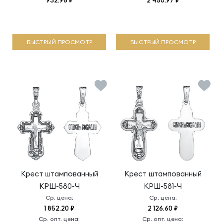
932.96 ₽
2 450.97 ₽
БЫСТРЫЙ ПРОСМОТР
БЫСТРЫЙ ПРОСМОТР
Крест штампованный
Крест штампованный
КРШ-580-Ч
КРШ-581-Ч
Ср. цена:
Ср. цена:
1 852.20 ₽
2 126.60 ₽
Ср. опт. цена:
Ср. опт. цена: