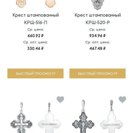
Крест штампованный
Крест штампованный
КРШ-516-П
КРШ-520-Р
Ср. цена:
Ср. цена:
660.92 ₽
934.96 ₽
Ср. опт. цена:
Ср. опт. цена:
330.46 ₽
467.48 ₽
БЫСТРЫЙ ПРОСМОТР
БЫСТРЫЙ ПРОСМОТР