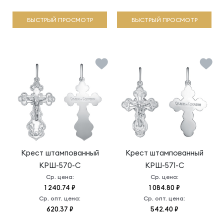
БЫСТРЫЙ ПРОСМОТР
БЫСТРЫЙ ПРОСМОТР
Крест штампованный
Крест штампованный
КРШ-570-С
КРШ-571-С
Ср. цена:
Ср. цена:
1 240.74 ₽
1 084.80 ₽
Ср. опт. цена:
Ср. опт. цена:
620.37 ₽
542.40 ₽