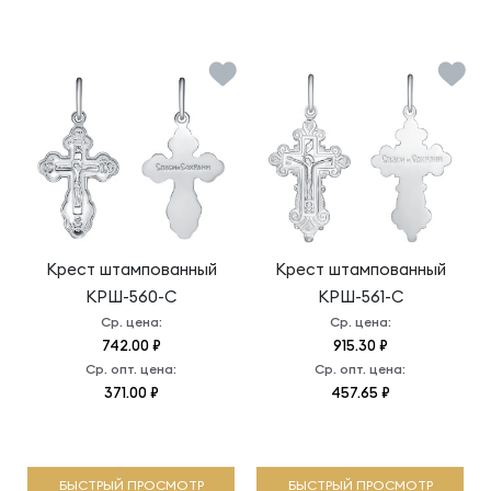
Крест штампованный
Крест штампованный
КРШ-560-С
КРШ-561-С
Ср. цена:
Ср. цена:
742.00 ₽
915.30 ₽
Ср. опт. цена:
Ср. опт. цена:
371.00 ₽
457.65 ₽
БЫСТРЫЙ ПРОСМОТР
БЫСТРЫЙ ПРОСМОТР