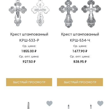
Крест штампованный
Крест штампованный
КРШ-533-Р
КРШ-534-Ч
Ср. цена:
Ср. цена:
1 855.00 ₽
1 677.90 ₽
Ср. опт. цена:
Ср. опт. цена:
927.50 ₽
838.95 ₽
БЫСТРЫЙ ПРОСМОТР
БЫСТРЫЙ ПРОСМОТР