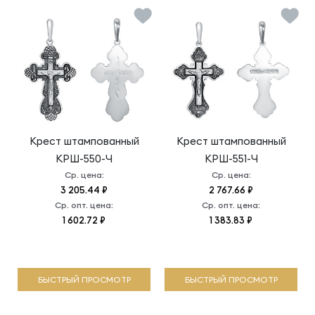
Крест штампованный
Крест штампованный
КРШ-550-Ч
КРШ-551-Ч
Ср. цена:
Ср. цена:
3 205.44 ₽
2 767.66 ₽
Ср. опт. цена:
Ср. опт. цена:
1 602.72 ₽
1 383.83 ₽
БЫСТРЫЙ ПРОСМОТР
БЫСТРЫЙ ПРОСМОТР