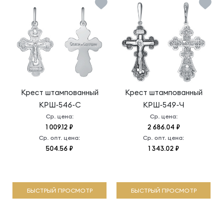
Крест штампованный
Крест штампованный
КРШ-546-С
КРШ-549-Ч
Ср. цена:
Ср. цена:
1 009.12 ₽
2 686.04 ₽
Ср. опт. цена:
Ср. опт. цена:
504.56 ₽
1 343.02 ₽
БЫСТРЫЙ ПРОСМОТР
БЫСТРЫЙ ПРОСМОТР