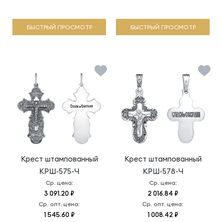
БЫСТРЫЙ ПРОСМОТР
БЫСТРЫЙ ПРОСМОТР
Крест штампованный
Крест штампованный
КРШ-575-Ч
КРШ-578-Ч
Ср. цена:
Ср. цена:
3 091.20 ₽
2 016.84 ₽
Ср. опт. цена:
Ср. опт. цена:
1 545.60 ₽
1 008.42 ₽