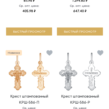
811.96 ₽
1 294.80 ₽
Ср. опт. цена:
Ср. опт. цена:
405.98 ₽
647.40 ₽
БЫСТРЫЙ ПРОСМОТР
БЫСТРЫЙ ПРОСМОТР
Новинка
Крест штампованный
Крест штампованный
КРШ-586-П
КРШ-586-Р
Ср. цена:
Ср. цена: