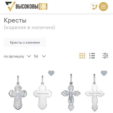
Главная
Склад готовой продукции
Кресты
Кресты
(изделия в наличии)
Кресты с камнями
по артикулу
56