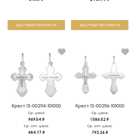
БЫСТРЫЙ ПРОСМОТР
БЫСТРЫЙ ПРОСМОТР
Крест
13-002114-101000
Крест
13-002116-101000
Ср. цена:
Ср. цена:
969.54 ₽
1 586.52 ₽
Ср. опт. цена:
Ср. опт. цена:
484.77 ₽
793.26 ₽