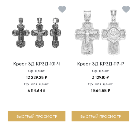
Крест 3Д
КР3Д-101-Ч
Крест 3Д
КР3Д-119-Р
Ср. цена:
Ср. цена:
12 229.28 ₽
3 129.10 ₽
Ср. опт. цена:
Ср. опт. цена:
6 114.64 ₽
1 564.55 ₽
БЫСТРЫЙ ПРОСМОТР
БЫСТРЫЙ ПРОСМОТР