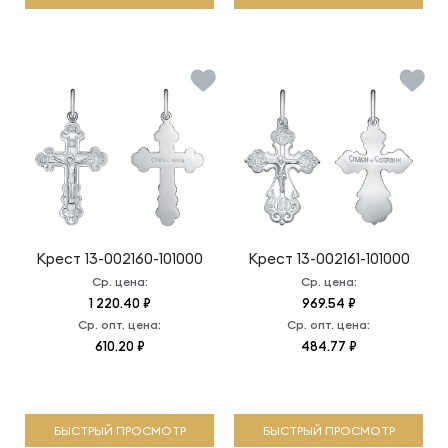
Крест
13-002160-101000
Крест
13-002161-101000
Ср. цена:
Ср. цена:
1 220.40 ₽
969.54 ₽
Ср. опт. цена:
Ср. опт. цена:
610.20 ₽
484.77 ₽
БЫСТРЫЙ ПРОСМОТР
БЫСТРЫЙ ПРОСМОТР