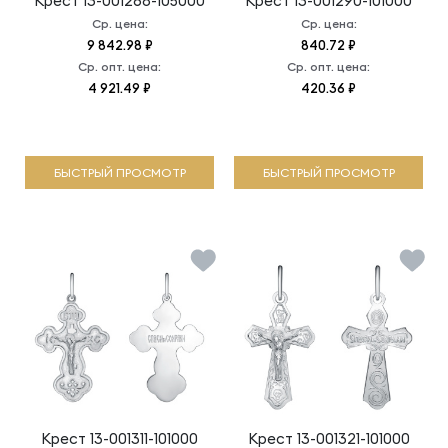
Крест
13-001268-105000
Крест
13-001290-101000
Ср. цена:
Ср. цена:
9 842.98 ₽
840.72 ₽
Ср. опт. цена:
Ср. опт. цена:
4 921.49 ₽
420.36 ₽
БЫСТРЫЙ ПРОСМОТР
БЫСТРЫЙ ПРОСМОТР
Крест
13-001311-101000
Крест
13-001321-101000