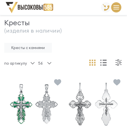
Главная
Склад готовой продукции
Кресты
Кресты
(изделия в наличии)
Кресты с камнями
по артикулу
56