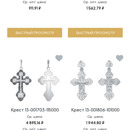
Ср. опт. цена:
Ср. опт. цена:
911.91 ₽
1 562.79 ₽
БЫСТРЫЙ ПРОСМОТР
БЫСТРЫЙ ПРОСМОТР
Крест
13-001703-115000
Крест
13-001806-101000
Ср. цена:
Ср. цена:
4 895.16 ₽
1 944.80 ₽
Ср. опт. цена:
Ср. опт. цена: