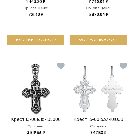
1 443.20 ₽
7 780.08 ₽
Ср. опт. цена:
Ср. опт. цена:
721.60 ₽
3 890.04 ₽
БЫСТРЫЙ ПРОСМОТР
БЫСТРЫЙ ПРОСМОТР
Крест
13-001618-105000
Крест
13-001637-101000
Ср. цена:
Ср. цена:
3 519.56 ₽
847.50 ₽