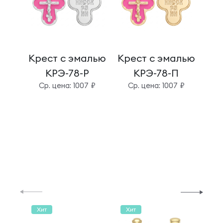
Крест с эмалью
Крест с эмалью
Кре
КРЭ-78-Р
КРЭ-78-П
Cр. цена: 1007 ₽
Cр. цена: 1007 ₽
C
Хит
Хит
Хи