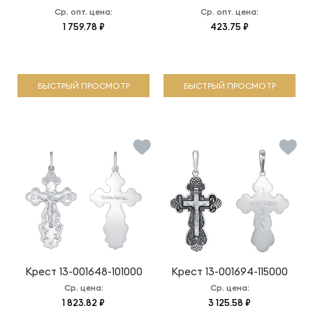
Ср. опт. цена:
Ср. опт. цена:
1 759.78 ₽
423.75 ₽
БЫСТРЫЙ ПРОСМОТР
БЫСТРЫЙ ПРОСМОТР
Крест
13-001648-101000
Крест
13-001694-115000
Ср. цена:
Ср. цена:
1 823.82 ₽
3 125.58 ₽