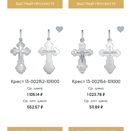
БЫСТРЫЙ ПРОСМОТР
БЫСТРЫЙ ПРОСМОТР
Крест
13-002152-101000
Крест
13-002156-101000
Ср. цена:
Ср. цена:
1 105.14 ₽
1 023.78 ₽
Ср. опт. цена:
Ср. опт. цена:
552.57 ₽
511.89 ₽