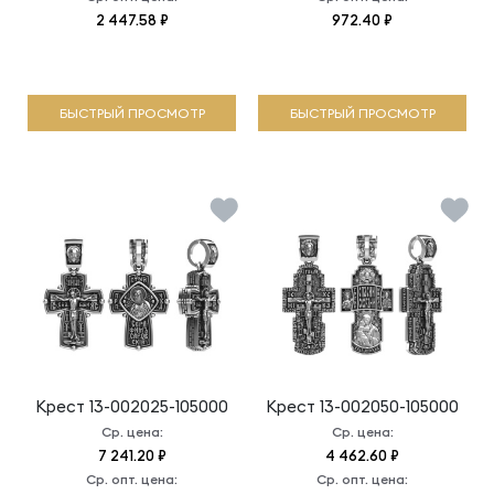
2 447.58 ₽
972.40 ₽
БЫСТРЫЙ ПРОСМОТР
БЫСТРЫЙ ПРОСМОТР
Крест
13-002025-105000
Крест
13-002050-105000
Ср. цена:
Ср. цена:
7 241.20 ₽
4 462.60 ₽
Ср. опт. цена:
Ср. опт. цена: