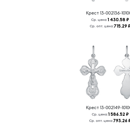
Крест
13-002136-101
1 430.58 ₽
Ср. цена:
715.29 
Ср. опт. цена:
Крест
13-002149-101
1 586.52 ₽
Ср. цена:
793.26 
Ср. опт. цена: