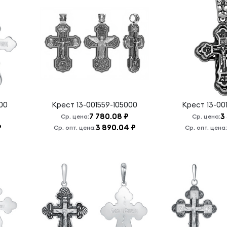
00
Крест
13-001559-105000
Крест
13-00
7 780.08 ₽
3
Ср. цена:
Ср. цена:
₽
3 890.04 ₽
Ср. опт. цена:
Ср. опт. цена: