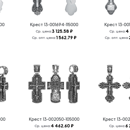
000
Крест
13-001694-115000
Крест
13-00
3 125.58 ₽
4 
Ср. цена:
Ср. цена:
1 562.79 ₽
Ср. опт. цена:
Ср. опт. цена:
000
Крест
13-002050-105000
Крест
13-00
4 462.60 ₽
6 
Ср. цена:
Ср. цена: