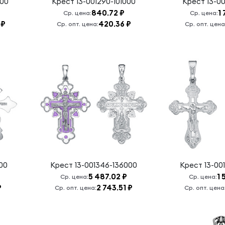
000
Крест
13-001290-101000
Крест
13-00
840.72 ₽
1 
Ср. цена:
Ср. цена:
 ₽
420.36 ₽
Ср. опт. цена:
Ср. опт. цена
000
Крест
13-001346-136000
Крест
13-00
5 487.02 ₽
1 
Ср. цена:
Ср. цена:
₽
2 743.51 ₽
Ср. опт. цена:
Ср. опт. цена