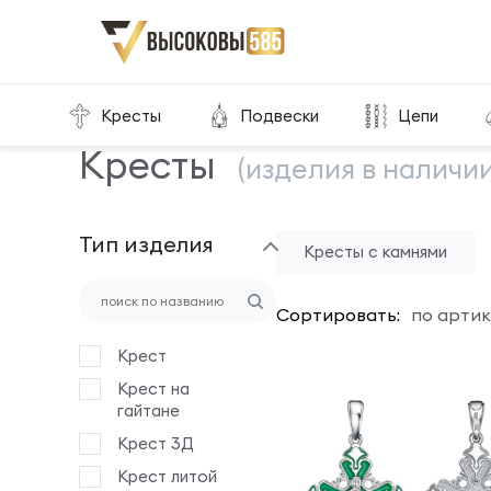
Главная
Склад готовой продукции
Кресты
Кресты
Подвески
Цепи
Кресты
(изделия в наличии
Тип изделия
Кресты с камнями
Сортировать:
по артик
Крест
Крест на
гайтане
Крест 3Д
Крест литой