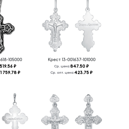
1618-105000
Крест
13-001637-101000
 519.56 ₽
847.50 ₽
Ср. цена:
1 759.78 ₽
423.75 ₽
Ср. опт. цена: