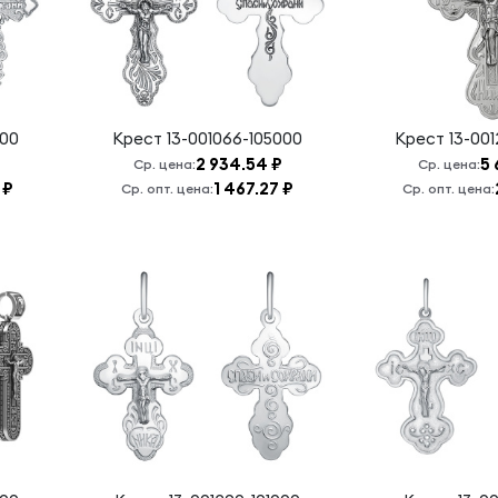
000
Крест
13-001066-105000
Крест
13-00
2 934.54 ₽
5 
Ср. цена:
Ср. цена:
 ₽
1 467.27 ₽
Ср. опт. цена:
Ср. опт. цена: