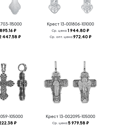
1703-115000
Крест
13-001806-101000
895.16 ₽
1 944.80 ₽
Ср. цена:
2 447.58 ₽
972.40 ₽
Ср. опт. цена:
2059-105000
Крест
13-002095-105000
222.38 ₽
5 979.58 ₽
Ср. цена: