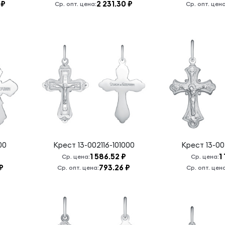
 ₽
2 231.30 ₽
Ср. опт. цена:
Ср. опт. цена
00
Крест
13-002116-101000
Крест
13-00
1 586.52 ₽
1
Ср. цена:
Ср. цена:
₽
793.26 ₽
Ср. опт. цена:
Ср. опт. цен