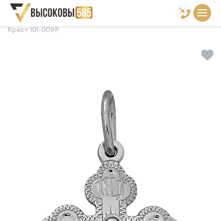
Главная
Склад готовой продукции
Кресты
Крест 101-009Р