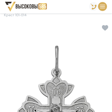
Главная
Склад готовой продукции
Кресты
Крест 101-014