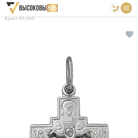
Главная
Склад готовой продукции
Кресты
Крест 101-040