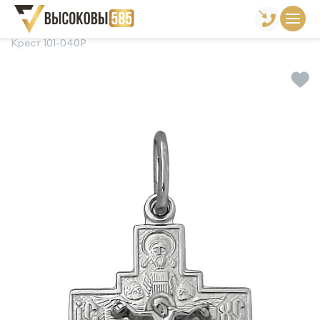
Главная
Склад готовой продукции
Кресты
Крест 101-040Р