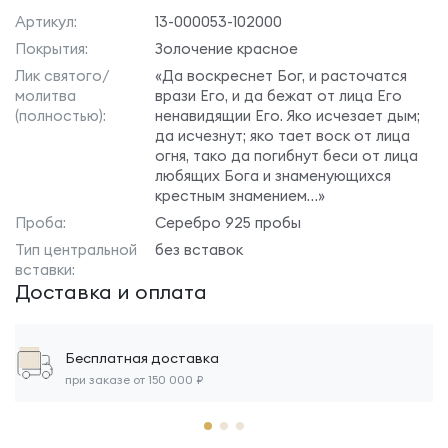
Артикул:
13-000053-102000
Покрытия:
Золочение красное
Лик святого/
«Да воскреснет Бог, и расточатся
молитва
врази Его, и да бежат от лица Его
(полностью):
ненавидящии Его. Яко исчезает дым;
да исчезнут; яко тает воск от лица
огня, тако да погибнут беси от лица
любящих Бога и знаменующихся
крестным знамением…»
Проба:
Серебро 925 пробы
Тип центральной
без вставок
вставки:
Доставка и оплата
Бесплатная доставка
при заказе от 150 000 ₽