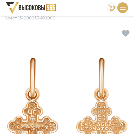
Главная
Склад готовой продукции
Кресты
Крест 13-000053-102000