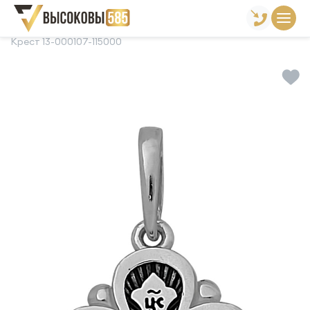
Главная
Склад готовой продукции
Кресты
Крест 13-000107-115000