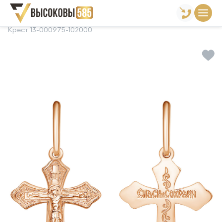
Главная
Склад готовой продукции
Кресты
Крест 13-000975-102000