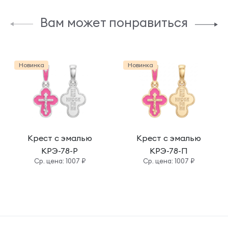
Вам может понравиться
Новинка
Новинка
Крест с эмалью
Крест с эмалью
КРЭ-78-Р
КРЭ-78-П
Cр. цена: 1007 ₽
Cр. цена: 1007 ₽