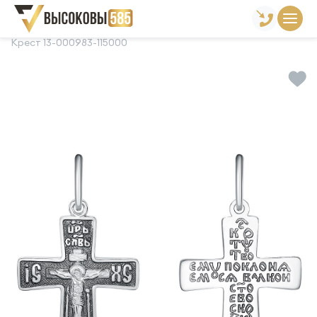
Главная
Склад готовой продукции
Кресты
Крест 13-000983-115000