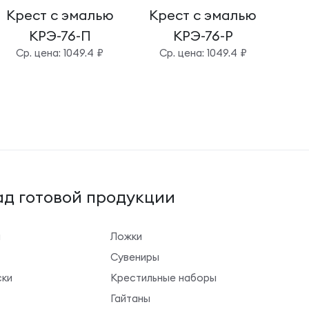
Крест с эмалью
Крест с эмалью
Кр
КРЭ-76-П
КРЭ-76-Р
Cр. цена: 1049.4 ₽
Cр. цена: 1049.4 ₽
д готовой продукции
ы
Ложки
Сувениры
ки
Крестильные наборы
Гайтаны