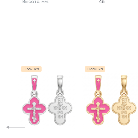
Высота, мм:
48
Новинка
Новинка