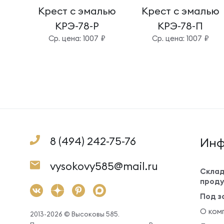
Крест с эмалью
Крест с эмалью
КРЭ-78-Р
КРЭ-78-П
Cр. цена: 1007 ₽
Cр. цена: 1007 ₽
8 (494) 242-75-76
Инф
vysokovy585@mail.ru
Склад
проду
Под з
О ком
2013-2026 © Высоковы 585.