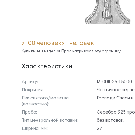
> 100 человек
> 1 человек
Купили эти изделия
Просматривают эту страницу
Характеристики
Артикул:
13-001026-115000
Покрытия:
Частичное черне
Лик святого/молитва
Господи Спаси и
(полностью):
Проба:
Серебро 925 пр
Тип центральной вставки:
без вставок
Ширина, мм:
27