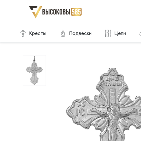
Главная
Склад готовой продукции
Кресты
Кресты
Подвески
Цепи