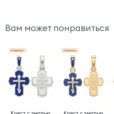
Вам может понравиться
Новинка
Новинка
Крест с эмалью
Крест с эмалью