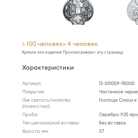
> 100 человек
> 4 человек
Купили эти изделия
Просматривают эту страницу
Характеристики
Артикул:
13-001059-115000
Покрытия:
Частичное черне
Лик святого/молитва
Господи Спаси и
(полностью):
Проба:
Серебро 925 пр
Тип центральной вставки:
без вставок
Высота, мм:
37