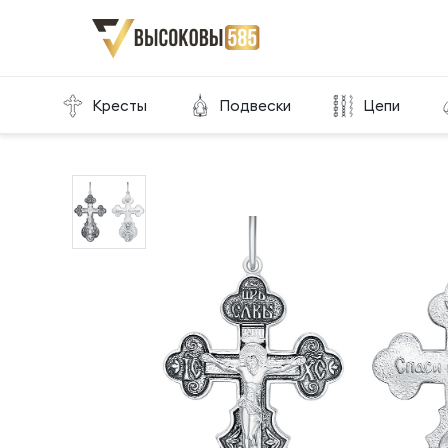
Главная
Склад готовой продукции
Кресты
Кресты
Подвески
Цепи