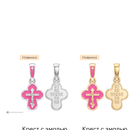
Новинка
Новинка
Крест с эмалью
Крест с эмалью