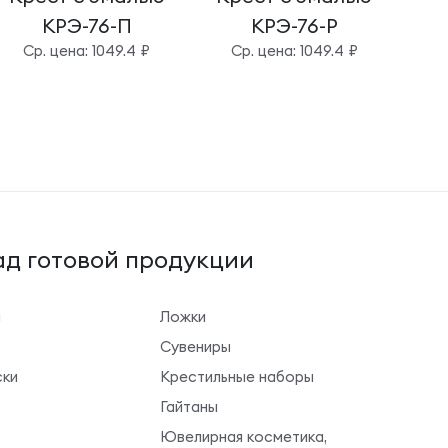
КРЭ-76-П
КРЭ-76-Р
Cр. цена: 1049.4 ₽
Cр. цена: 1049.4 ₽
д готовой продукции
ы
Ложки
Сувениры
ки
Крестильные наборы
Гайтаны
Ювелирная косметика,