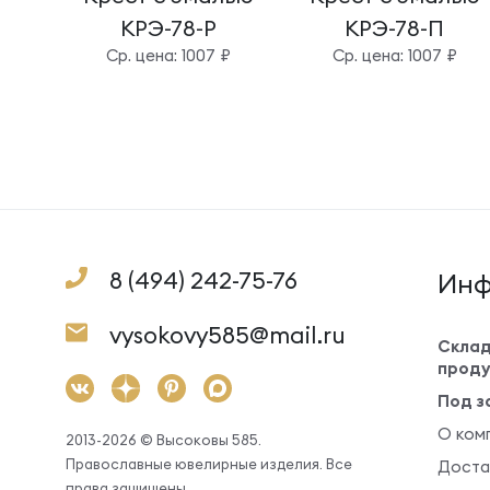
КРЭ-78-Р
КРЭ-78-П
Cр. цена: 1007 ₽
Cр. цена: 1007 ₽
8 (494) 242-75-76
Инф
vysokovy585@mail.ru
Склад
проду
Под з
О ком
2013-2026 © Высоковы 585.
Православные ювелирные изделия. Все
Доста
права защищены.