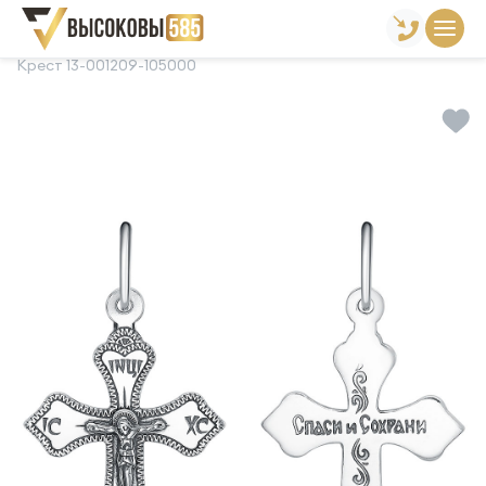
Главная
Склад готовой продукции
Кресты
Крест 13-001209-105000