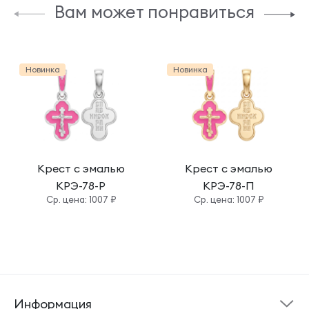
Вам может понравиться
Новинка
Новинка
Крест с эмалью
Крест с эмалью
КРЭ-78-Р
КРЭ-78-П
Cр. цена: 1007 ₽
Cр. цена: 1007 ₽
Информация
Склад готовой
Новости