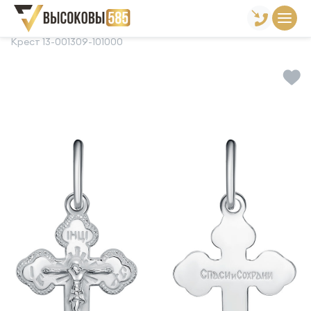
Главная
Склад готовой продукции
Кресты
Крест 13-001309-101000