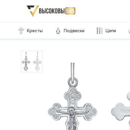
Главная
Склад готовой продукции
Кресты
Кресты
Подвески
Цепи