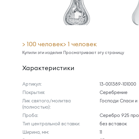
> 100 человек
> 1 человек
Купили эти изделия
Просматривают эту страницу
Характеристики
Артикул:
13-001389-101000
Покрытия:
Серебрение
Лик святого/молитва
Господи Спаси и
(полностью):
Проба:
Серебро 925 пр
Тип центральной вставки:
без вставок
Ширина, мм:
11