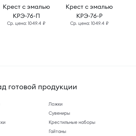
Крест с эмалью
Крест с эмалью
Кр
КРЭ-76-П
КРЭ-76-Р
Cр. цена: 1049.4 ₽
Cр. цена: 1049.4 ₽
д готовой продукции
ы
Ложки
Сувениры
ки
Крестильные наборы
Гайтаны