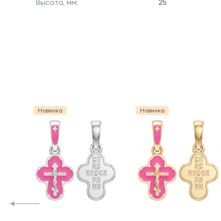
Высота, мм:
25
Новинка
Новинка