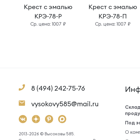
Крест с эмалью
Крест с эмалью
КРЭ-78-Р
КРЭ-78-П
Cр. цена: 1007 ₽
Cр. цена: 1007 ₽
8 (494) 242-75-76
Инф
vysokovy585@mail.ru
Склад
проду
Под з
О ком
2013-2026 © Высоковы 585.