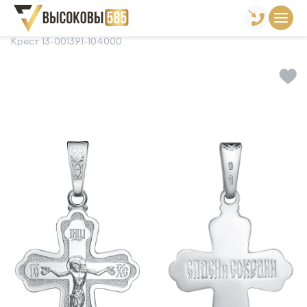
Главная
Склад готовой продукции
Кресты
Крест 13-001391-104000