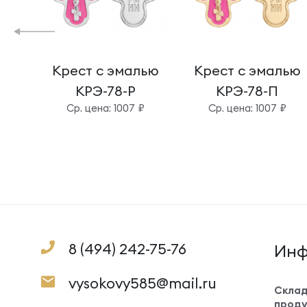
Крест с эмалью
Крест с эмалью
КРЭ-78-Р
КРЭ-78-П
Cр. цена: 1007 ₽
Cр. цена: 1007 ₽
8 (494) 242-75-76
Инф
vysokovy585@mail.ru
Склад
проду