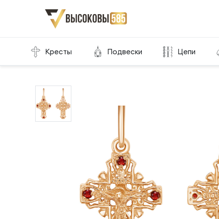
Главная
Склад готовой продукции
Кресты
Кресты
Подвески
Цепи