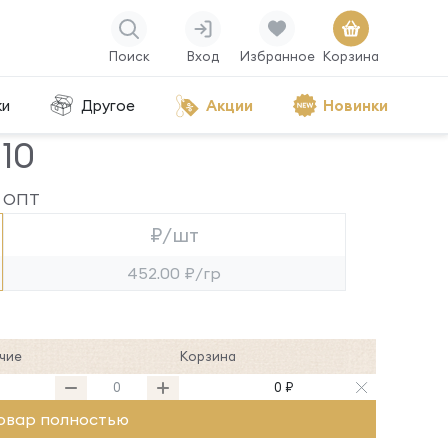
Поиск
Вход
Избранное
Корзина
ки
Другое
Акции
Новинки
110
ОПТ
₽/шт
452.00 ₽/гр
чие
Корзина
0 ₽
овар полностью