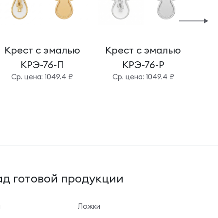
Крест с эмалью
Крест с эмалью
Кр
КРЭ-76-П
КРЭ-76-Р
Cр. цена: 1049.4 ₽
Cр. цена: 1049.4 ₽
д готовой продукции
ы
Ложки