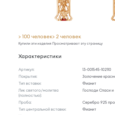
> 100 человек
> 2 человек
Купили эти изделия
Просматривают эту страницу
Характеристики
Артикул:
13-001545-102110
Покрытия:
Золочение красн
Тип вставки:
Фианит
Лик святого/молитва
Господи Спаси и
(полностью):
Проба:
Серебро 925 пр
Тип центральной вставки:
Фианит