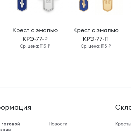
Крест с эмалью
Крест с эмалью
КРЭ-77-Р
КРЭ-77-П
Cр. цена: 1113 ₽
Cр. цена: 1113 ₽
ормация
Cкла
 готовой
Новости
Крест
кции