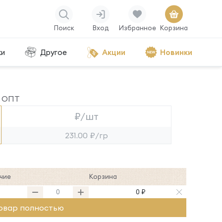
Поиск
Вход
Избранное
Корзина
ки
Другое
Акции
Новинки
ОПТ
₽/шт
231.00 ₽/гр
чие
Корзина
0 ₽
овар полностью