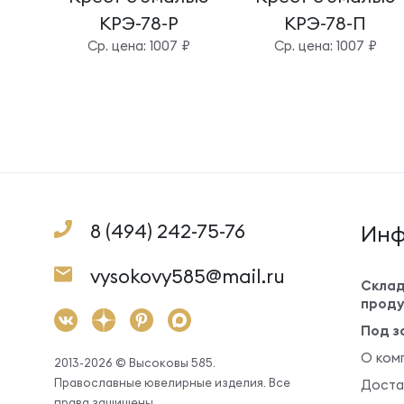
КРЭ-78-Р
КРЭ-78-П
Cр. цена: 1007 ₽
Cр. цена: 1007 ₽
8 (494) 242-75-76
Инф
vysokovy585@mail.ru
Склад
проду
Под з
О ком
2013-2026 © Высоковы 585.
Православные ювелирные изделия. Все
Доста
права защищены.