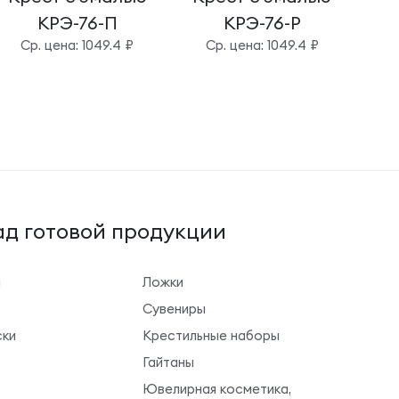
КРЭ-76-П
КРЭ-76-Р
Cр. цена: 1049.4 ₽
Cр. цена: 1049.4 ₽
д готовой продукции
ы
Ложки
Сувениры
ки
Крестильные наборы
Гайтаны
Ювелирная косметика,