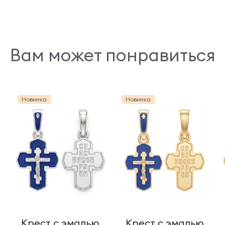
Вам может понравиться
Новинка
Новинка
Крест с эмалью
Крест с эмалью