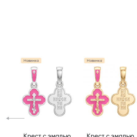
Новинка
Новинка
Крест с эмалью
Крест с эмалью