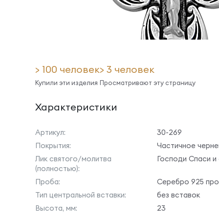
> 100 человек
> 3 человек
Купили эти изделия
Просматривают эту страницу
Характеристики
Артикул:
30-269
Покрытия:
Частичное черне
Лик святого/молитва
Господи Спаси и
(полностью):
Проба:
Серебро 925 пр
Тип центральной вставки:
без вставок
Высота, мм:
23