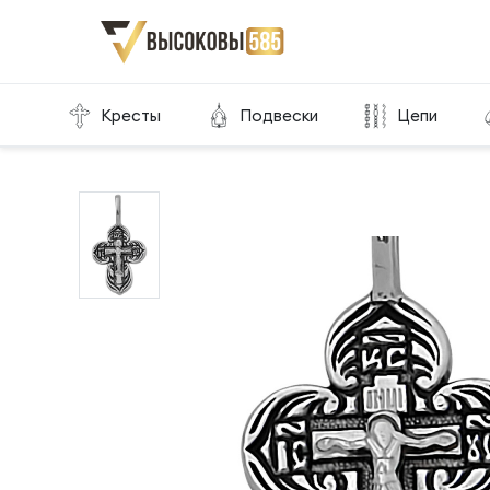
Главная
Склад готовой продукции
Кресты
Кресты
Подвески
Цепи