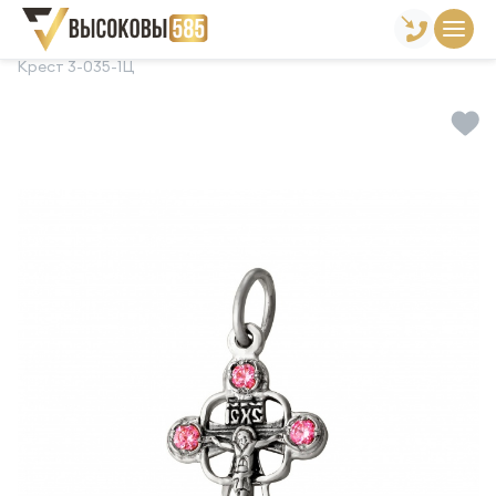
Главная
Склад готовой продукции
Кресты
Крест 3-035-1Ц