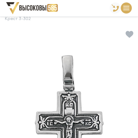
Главная
Склад готовой продукции
Кресты
Крест 3-302