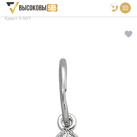
Главная
Склад готовой продукции
Кресты
Крест 3-507