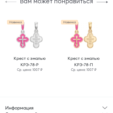
Вам может понравиться
Новинка
Новинка
Крест с эмалью
Крест с эмалью
КРЭ-78-Р
КРЭ-78-П
Cр. цена: 1007 ₽
Cр. цена: 1007 ₽
Информация
Склад готовой
Новости