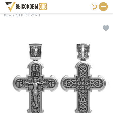
Главная
Склад готовой продукции
Кресты
Крест 3Д КР3Д-23-Ч