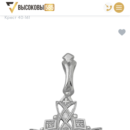
Главная
Склад готовой продукции
Кресты
Крест 40-161