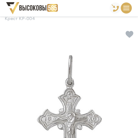
Главная
Склад готовой продукции
Кресты
Крест КР-004