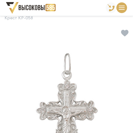
Главная
Склад готовой продукции
Кресты
Крест КР-058