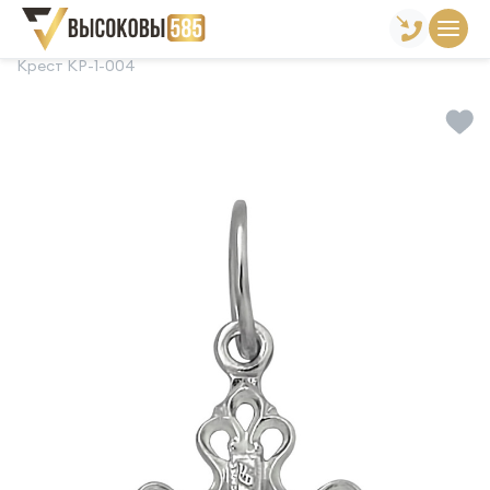
Главная
Склад готовой продукции
Кресты
Крест КР-1-004