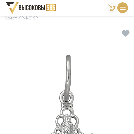
Главная
Склад готовой продукции
Кресты
Крест КР-1-016Р