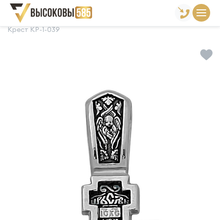
Главная
Склад готовой продукции
Кресты
Крест КР-1-039