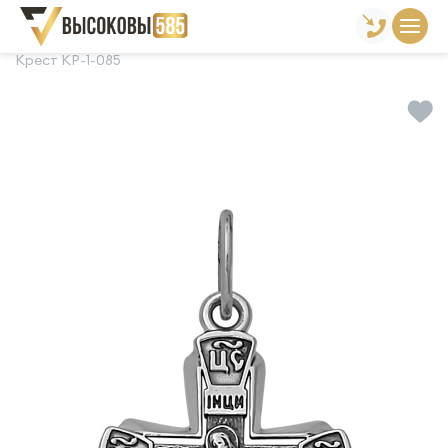
Главная
Склад готовой продукции
Кресты
Крест КР-1-085