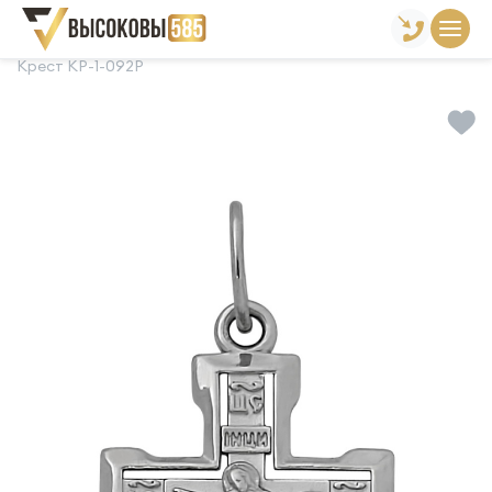
Главная
Склад готовой продукции
Кресты
Крест КР-1-092Р