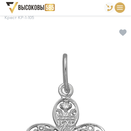
Главная
Склад готовой продукции
Кресты
Крест КР-1-105