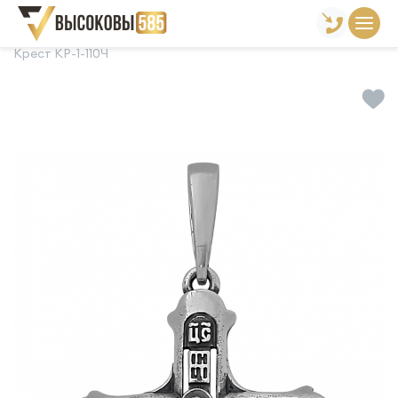
Главная
Склад готовой продукции
Кресты
Крест КР-1-110Ч