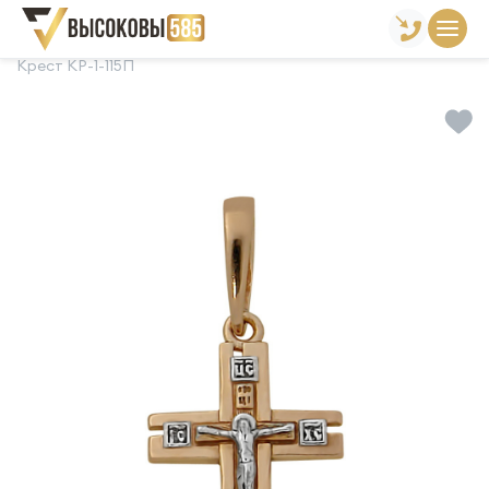
Главная
Склад готовой продукции
Кресты
Крест КР-1-115П