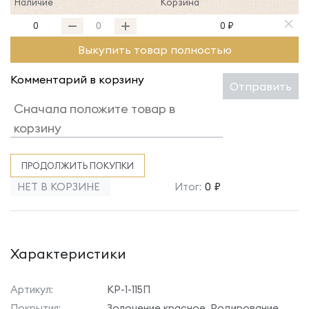
Наличие
Корзина
0
0 ₽
Выкупить товар полностью
Комментарий в корзину
Отправить
ПРОДОЛЖИТЬ ПОКУПКИ
НЕТ В КОРЗИНЕ
Итог:
0 ₽
Характеристики
Артикул:
КР-1-115П
Покрытия:
Золочение красное, Родирование