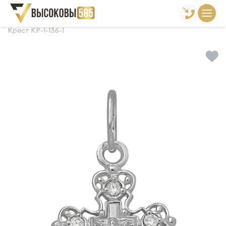
Главная
Склад готовой продукции
Кресты
Крест КР-1-136-1