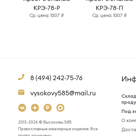
КРЭ-78-Р
КРЭ-78-П
Cр. цена: 1007 ₽
Cр. цена: 1007 ₽
8 (494) 242-75-76
Инф
vysokovy585@mail.ru
Склад
проду
Под з
О ком
2013-2026 © Высоковы 585.
Православные ювелирные изделия. Все
Доста
права защищены.