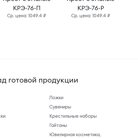
КРЭ-76-П
КРЭ-76-Р
Cр. цена: 1049.4 ₽
Cр. цена: 1049.4 ₽
д готовой продукции
ы
Ложки
Сувениры
ки
Крестильные наборы
Гайтаны
Ювелирная косметика,