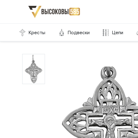
Главная
Склад готовой продукции
Кресты
Кресты
Подвески
Цепи