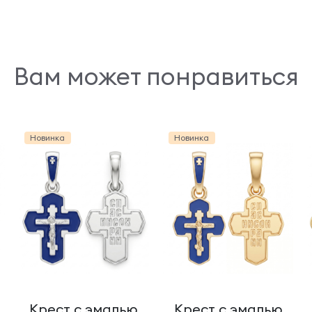
Вам может понравиться
Новинка
Новинка
Крест с эмалью
Крест с эмалью