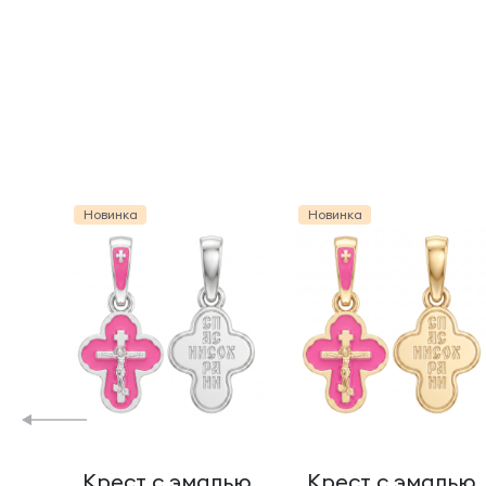
Новинка
Новинка
Крест с эмалью
Крест с эмалью