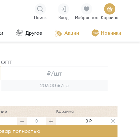
Поиск
Вход
Избранное
Корзина
ки
Другое
Акции
Новинки
ОПТ
₽/шт
203.00 ₽/гр
чие
Корзина
0 ₽
овар полностью