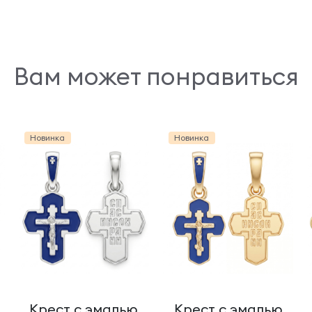
Вам может понравиться
Новинка
Новинка
Крест с эмалью
Крест с эмалью