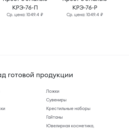
КРЭ-76-П
КРЭ-76-Р
Cр. цена: 1049.4 ₽
Cр. цена: 1049.4 ₽
д готовой продукции
ы
Ложки
Сувениры
ки
Крестильные наборы
Гайтаны
Ювелирная косметика,