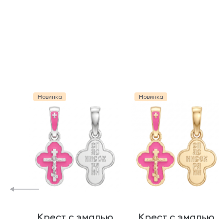
Новинка
Новинка
Крест с эмалью
Крест с эмалью