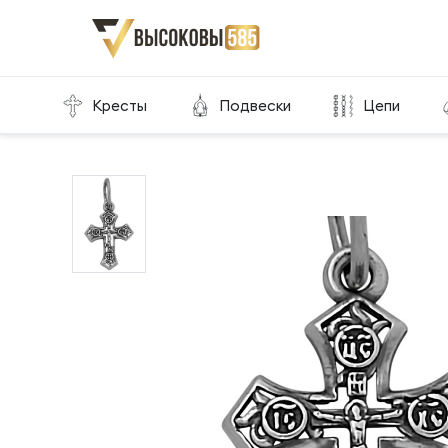
Главная
Склад готовой продукции
Кресты
Кресты
Подвески
Цепи