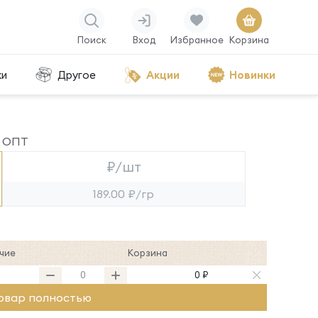
Поиск
Вход
Избранное
Корзина
ки
Другое
Акции
Новинки
ОПТ
₽/шт
189.00 ₽/гр
чие
Корзина
0 ₽
овар полностью