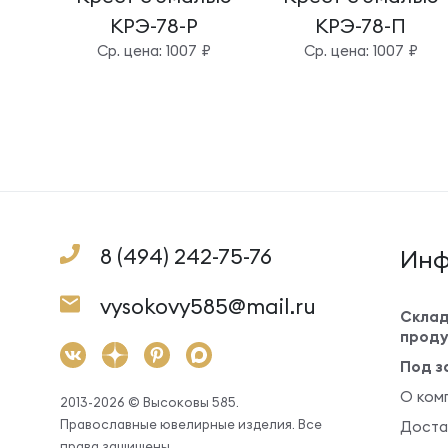
КРЭ-78-Р
КРЭ-78-П
Cр. цена: 1007 ₽
Cр. цена: 1007 ₽
8 (494) 242-75-76
Инф
vysokovy585@mail.ru
Склад
проду
Под з
О ком
2013-2026 © Высоковы 585.
Православные ювелирные изделия. Все
Доста
права защищены.